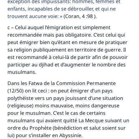
exception des impuissants: hommes, femmes et
enfants, incapables de se débrouiller, et qui ne
trouvent aucune voie:
(Coran, 4 :98 ).
c – Celui auquel l’émigration est simplement
recommandée mais pas obligatoire. C’est celui qui
peut émigrer bien qu’étant en mesure de pratiquer
sa religion publiquement en territoire de guerre. Il
est recommandé à celui-là de partir afin de pouvoir
participer au djihad et d’augmenter le nombre des
musulmans.
Dans les Fatwa de la Commission Permanente
(12/50) on lit ceci : on peut émigrer d’un pays
polythéiste vers un pays jouissant d’une situation
(religieuse) moins mauvaise, moins dangereuse
pour le musulman. C’est le cas de certains
musulmans qui avaient quitté La Mecque suivant un
ordre du Prophète (bénédiction et salut soient sur
lui) pour s’installer en Abyssinie.