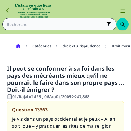
Catégories
droit et jurisprudence
Droit mus
Il peut se conformer à sa foi dans les
pays des mécréants mieux qu’il ne
pourrait le faire dans son propre pays …
Doit-il émigrer ?
01/Rajab/1426 , 06/août/2005
43,868
Question
13363
Je vis dans un pays occidental et je peux – Allah
soit loué – y pratiquer les rites de ma religion