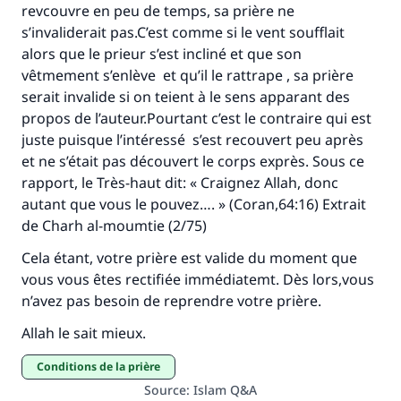
revcouvre en peu de temps, sa prière ne
s’invaliderait pas.C’est comme si le vent soufflait
alors que le prieur s’est incliné et que son
vêtmement s’enlève et qu’il le rattrape , sa prière
serait invalide si on teient à le sens apparant des
propos de l’auteur.Pourtant c’est le contraire qui est
juste puisque l’intéressé s’est recouvert peu après
et ne s’était pas découvert le corps exprès. Sous ce
rapport, le Très-haut dit: « Craignez Allah, donc
autant que vous le pouvez…. » (Coran,64:16) Extrait
de Charh al-moumtie (2/75)
Cela étant, votre prière est valide du moment que
vous vous êtes rectifiée immédiatemt. Dès lors,vous
n’avez pas besoin de reprendre votre prière.
Allah le sait mieux.
conditions de la prière
Source
:
Islam Q&A