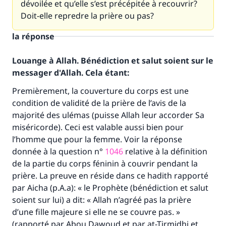
dévoilée et qu’elle s’est précépitée à recouvrir?
Doit-elle repredre la prière ou pas?
la réponse
Louange à Allah. Bénédiction et salut soient sur le
messager d'Allah. Cela étant:
Premièrement, la couverture du corps est une
condition de validité de la prière de l’avis de la
majorité des ulémas (puisse Allah leur accorder Sa
miséricorde). Ceci est valable aussi bien pour
l’homme que pour la femme. Voir la réponse
donnée à la question n°
1046
relative à la définition
de la partie du corps féninin à couvrir pendant la
prière. La preuve en réside dans ce hadith rapporté
par Aicha (p.A.a): « le Prophète (bénédiction et salut
soient sur lui) a dit: « Allah n’agréé pas la prière
d’une fille majeure si elle ne se couvre pas. »
(rapporté par Abou Dawoud et par at-Tirmidhi et