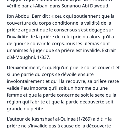
vérifié par al-Albani dans Sunanou Abi Dawoud.
Ibn Abdoul Barr dit : « ceux qui soutiennent que la
couverture du corps conditionne la validité de la
prière arguent que le consensus s’est dégagé sur
l’invalidité de la prière de celui prie nu alors qu’il a
de quoi se couvrir le corps.Tous les ulémas sont
unanimes à juger que sa prière est invalide. Extrait
d’al-Moughni, 1/337.
Deuxièmement, si quelqu’un prie le corps couvert et
si une partie du corps se dévoile ensuite
involontairement et qu’il la recouvre, sa prière reste
valide.Peu importe qu’il soit un homme ou une
femme et que la partie concernée soit le sexe ou la
région qui l’abrite et que la partie découverte soit
grande ou petite.
L’auteur de Kashshaaf al-Quinaa (1/269) a dit: « la
prière ne s’invalide pas à cause de la découverte