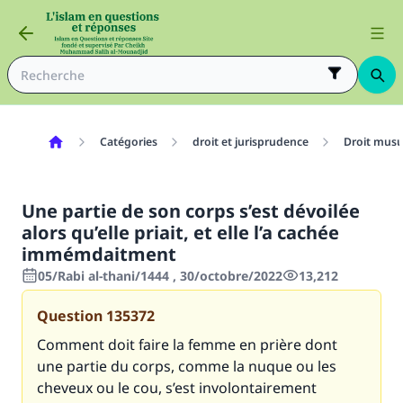
Catégories
droit et jurisprudence
Droit mus
Une partie de son corps s’est dévoilée
alors qu’elle priait, et elle l’a cachée
immémdaitment
05/Rabi al-thani/1444 , 30/octobre/2022
13,212
Question
135372
Comment doit faire la femme en prière dont
une partie du corps, comme la nuque ou les
cheveux ou le cou, s’est involontairement