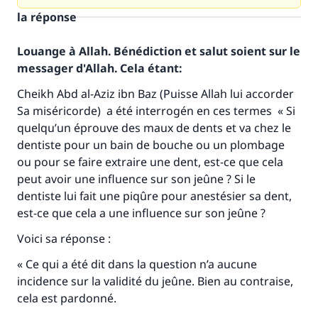
la réponse
Louange à Allah. Bénédiction et salut soient sur le
messager d'Allah. Cela étant:
Cheikh Abd al-Aziz ibn Baz (Puisse Allah lui accorder
Sa miséricorde) a été interrogén en ces termes « Si
quelqu’un éprouve des maux de dents et va chez le
dentiste pour un bain de bouche ou un plombage
ou pour se faire extraire une dent, est-ce que cela
peut avoir une influence sur son jeûne ? Si le
dentiste lui fait une piqûre pour anestésier sa dent,
est-ce que cela a une influence sur son jeûne ?
Voici sa réponse :
Faites une différence dans la vie de
« Ce qui a été dit dans la question n’a aucune
incidence sur la validité du jeûne. Bien au contraise,
millions de personnes grâce à votre
cela est pardonné.
contribution