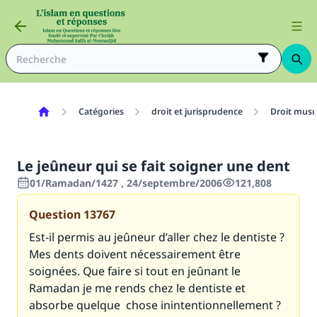
Catégories
droit et jurisprudence
Droit mus
Le jeûneur qui se fait soigner une dent
01/Ramadan/1427 , 24/septembre/2006
121,808
Question
13767
Est-il permis au jeûneur d’aller chez le dentiste ?
Mes dents doivent nécessairement être
soignées. Que faire si tout en jeûnant le
Ramadan je me rends chez le dentiste et
absorbe quelque chose inintentionnellement ?