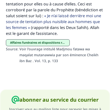
tentation pour elles ou à cause d’elles. Ceci est
corroboré par la parole du Prophète (bénédiction et
salut soient sur lui) :
Je n’ai laissé derrière moi une
source de tentation plus nuisible aux hommes que
les femmes
(rapporté dans les Deux Sahih). Allah
est le garant de l’assistance.
Affaires funéraires et dispositions relatives aux tombes
Source
:
Voir l’ouvrage intitulé Madjmou fatawa wa
maqalat mutanawwia par son éminence Cheikh
ibn Baz . Vol. 13, p. 133
abonner au service du courrier
Inscrivez vous au mailing liste pour recevoir les mises à