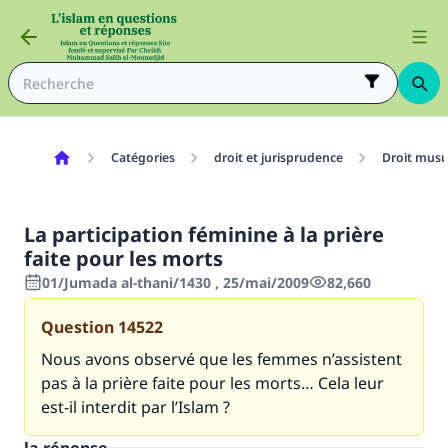
Catégories
droit et jurisprudence
Droit mus
La participation féminine à la prière
faite pour les morts
01/Jumada al-thani/1430 , 25/mai/2009
82,660
Question
14522
Nous avons observé que les femmes n’assistent
pas à la prière faite pour les morts… Cela leur
est-il interdit par l’Islam ?