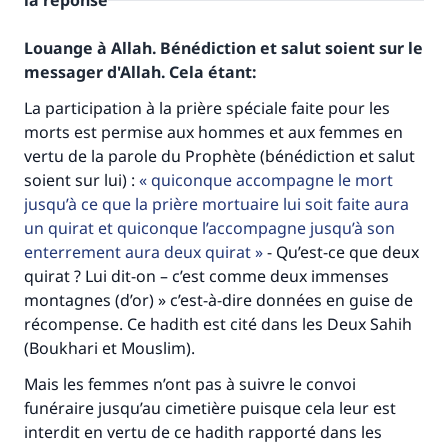
la réponse
Louange à Allah. Bénédiction et salut soient sur le
messager d'Allah. Cela étant:
La participation à la prière spéciale faite pour les
morts est permise aux hommes et aux femmes en
vertu de la parole du Prophète (bénédiction et salut
soient sur lui) :
quiconque accompagne le mort
jusqu’à ce que la prière mortuaire lui soit faite aura
un quirat et quiconque l’accompagne jusqu’à son
enterrement aura deux quirat
- Qu’est-ce que deux
quirat ? Lui dit-on – c’est comme deux immenses
montagnes (d’or) » c’est-à-dire données en guise de
récompense. Ce hadith est cité dans les Deux Sahih
(Boukhari et Mouslim).
Mais les femmes n’ont pas à suivre le convoi
funéraire jusqu’au cimetière puisque cela leur est
interdit en vertu de ce hadith rapporté dans les