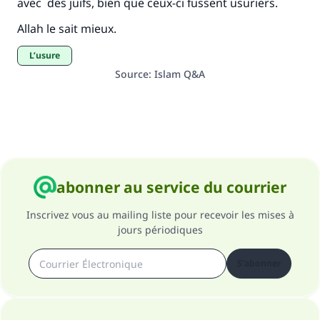
avec des juifs, bien que ceux-ci fussent usuriers.
Allah le sait mieux.
L’usure
Source
:
Islam Q&A
abonner au service du courrier
Inscrivez vous au mailing liste pour recevoir les mises à
jours périodiques
S'abonner