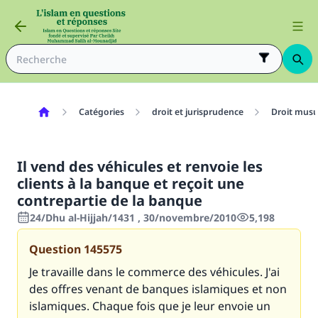
Catégories
droit et jurisprudence
Droit mus
Il vend des véhicules et renvoie les
clients à la banque et reçoit une
contrepartie de la banque
24/Dhu al-Hijjah/1431 , 30/novembre/2010
5,198
Question
145575
Je travaille dans le commerce des véhicules. J'ai
des offres venant de banques islamiques et non
islamiques. Chaque fois que je leur envoie un