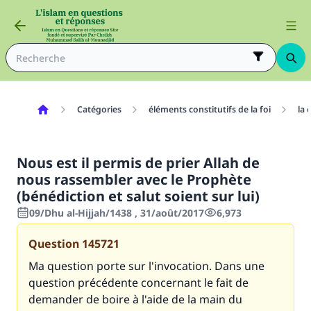
Catégories
éléments constitutifs de la foi
la 
Nous est il permis de prier Allah de
nous rassembler avec le Prophète
(bénédiction et salut soient sur lui)
09/Dhu al-Hijjah/1438 , 31/août/2017
6,973
Question
145721
Ma question porte sur l'invocation. Dans une
question précédente concernant le fait de
demander de boire à l'aide de la main du