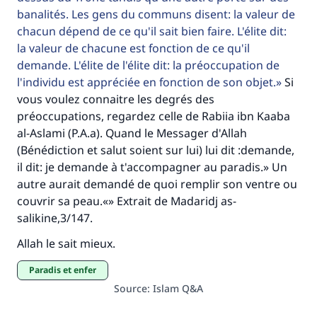
banalités. Les gens du communs disent: la valeur de
chacun dépend de ce qu'il sait bien faire. L'élite dit:
la valeur de chacune est fonction de ce qu'il
demande. L'élite de l'élite dit: la préoccupation de
l'individu est appréciée en fonction de son objet.
Si
vous voulez connaitre les degrés des
préoccupations, regardez celle de Rabiia ibn Kaaba
al-Aslami (P.A.a). Quand le Messager d'Allah
(Bénédiction et salut soient sur lui) lui dit :demande,
il dit: je demande à t'accompagner au paradis.» Un
autre aurait demandé de quoi remplir son ventre ou
couvrir sa peau.«» Extrait de Madaridj as-
salikine,3/147.
Allah le sait mieux.
paradis et enfer
Source
:
Islam Q&A