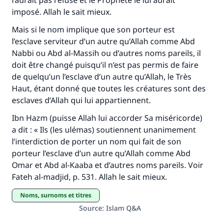
l’aurait pas refusé et le Prophète le lui aurait
imposé. Allah le sait mieux.
Mais si le nom implique que son porteur est
l’esclave serviteur d’un autre qu’Allah comme Abd
Nabbi ou Abd al-Massih ou d’autres noms pareils, il
doit être changé puisqu’il n’est pas permis de faire
de quelqu’un l’esclave d’un autre qu’Allah, le Très
Haut, étant donné que toutes les créatures sont des
esclaves d’Allah qui lui appartiennent.
Ibn Hazm (puisse Allah lui accorder Sa miséricorde)
a dit : « Ils (les ulémas) soutiennent unanimement
l’interdiction de porter un nom qui fait de son
porteur l’esclave d’un autre qu’Allah comme Abd
Omar et Abd al-Kaaba et d’autres noms pareils. Voir
Fateh al-madjid, p. 531. Allah le sait mieux.
Noms, surnoms et titres
Source
:
Islam Q&A