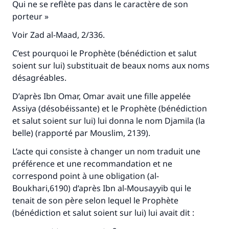
Qui ne se reflète pas dans le caractère de son
porteur »
Voir Zad al-Maad, 2/336.
C’est pourquoi le Prophète (bénédiction et salut
soient sur lui) substituait de beaux noms aux noms
désagréables.
D’après Ibn Omar, Omar avait une fille appelée
Assiya (désobéissante) et le Prophète (bénédiction
et salut soient sur lui) lui donna le nom Djamila (la
belle) (rapporté par Mouslim, 2139).
L’acte qui consiste à changer un nom traduit une
préférence et une recommandation et ne
correspond point à une obligation (al-
Boukhari,6190) d’après Ibn al-Mousayyib qui le
tenait de son père selon lequel le Prophète
(bénédiction et salut soient sur lui) lui avait dit :
Faites une différence dans la vie de