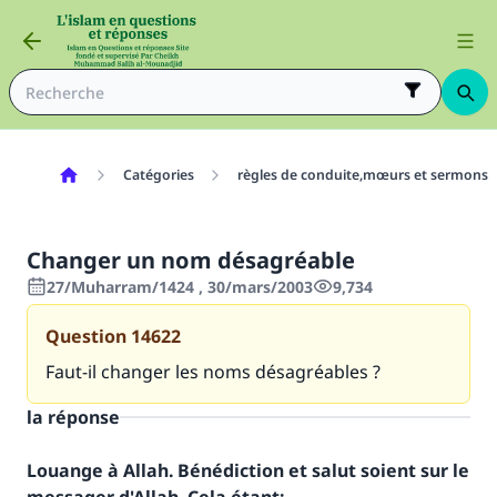
Catégories
règles de conduite,mœurs et sermons
Changer un nom désagréable
27/Muharram/1424 , 30/mars/2003
9,734
Question
14622
Faut-il changer les noms désagréables ?
la réponse
Louange à Allah. Bénédiction et salut soient sur le