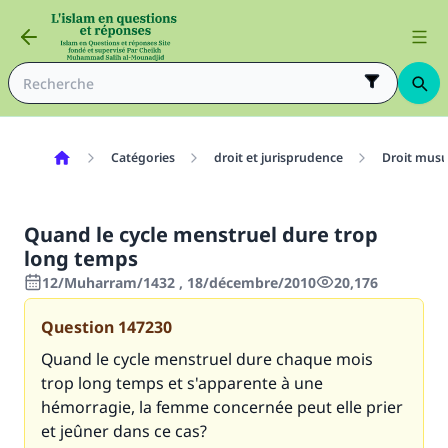
Catégories
droit et jurisprudence
Droit mus
Quand le cycle menstruel dure trop
long temps
12/Muharram/1432 , 18/décembre/2010
20,176
Question
147230
Quand le cycle menstruel dure chaque mois
trop long temps et s'apparente à une
hémorragie, la femme concernée peut elle prier
et jeûner dans ce cas?