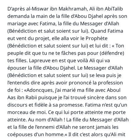
D’après al-Miswar ibn Makhramah, Ali ibn AbiTalib
demanda la main de la fille d’Abou Djahel après son
mariage avec Fatima, la fille du Messager d’Allah
(Bénédiction et salut soient sur lui). Quand Fatima
eut vent du projet, elle alla voir le Prophète
(Bénédiction et salut soient sur lui) et lui dit : « Ton
peuple dit que tu ne te fâches pas pour (défendre)
tes filles. Lapreuve en est que voilà Ali qui va
épouser la fille d’Abou Djahel. Le Messager d’Allah
(Bénédiction et salut soient sur lui) se leva puis je
l’entendis dire après avoir prononcé la profession
de foi : «Adoncques, j’ai marié ma fille avec Aboul
Aas ibn Rabii puisque je l’ai trouvé sincère dans son
discours et fidèle à sa promesse. Fatima n’est qu’un
morceau de moi. Ce qui lui porte atteinte me porte
atteinte. Au nom d’Allah ! La fille du Messager d’Allah
et la fille de l’ennemi d’Allah ne seront jamais les
coépouses d’un homme.« Il dit c’est alors qu’Ali mit