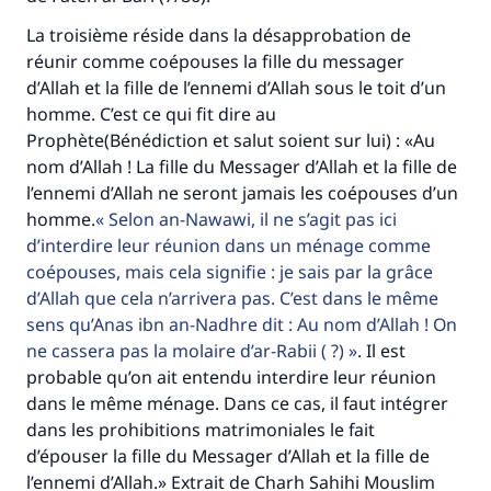
La troisième réside dans la désapprobation de
réunir comme coépouses la fille du messager
d’Allah et la fille de l’ennemi d’Allah sous le toit d’un
homme. C’est ce qui fit dire au
Prophète(Bénédiction et salut soient sur lui) : «Au
nom d’Allah ! La fille du Messager d’Allah et la fille de
l’ennemi d’Allah ne seront jamais les coépouses d’un
homme.
Selon an-Nawawi, il ne s’agit pas ici
d’interdire leur réunion dans un ménage comme
coépouses, mais cela signifie : je sais par la grâce
d’Allah que cela n’arrivera pas. C’est dans le même
sens qu’Anas ibn an-Nadhre dit : Au nom d’Allah ! On
ne cassera pas la molaire d’ar-Rabii ( ?)
. Il est
probable qu’on ait entendu interdire leur réunion
dans le même ménage. Dans ce cas, il faut intégrer
dans les prohibitions matrimoniales le fait
d’épouser la fille du Messager d’Allah et la fille de
l’ennemi d’Allah.» Extrait de Charh Sahihi Mouslim