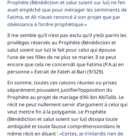
Prophète (Bénédiction et salut soient sur lui) ne l’en
avait empêché que pour ménager les sentiments de
Fatima, et Ali n’avait renoncé à son projet que par
obéissance à l’ordre prophétique.
Il me semble qu’il n’est pas exclu qu’il y’eût parmi les
privilèges réservés au Prophète (Bénédiction et
salut soient sur lui) le fait pour celui qui épouse
l’une de ses filles de ne plus se marier. Il se peut
encore que cela ne concernât que Fatima (P.A.a) en
personne.» Extrait de Fateh al-Bari (9/329).
En somme, toutes ces raisons réunies ou prises
séparément pouvaient justifierl’opposition du
Prophète au projet de mariage d’Ali ibn AbiTalib. Le
récit ne peut nullement servir d’argument à celui qui
veut mettre fin à la polygamie. Le Prophète
(Bénédiction et salut soient sur lui) dissipa toute
ambigüité et toute fausse compréhensiondans le
même récit en disant :
Certes, je n’interdis rien de