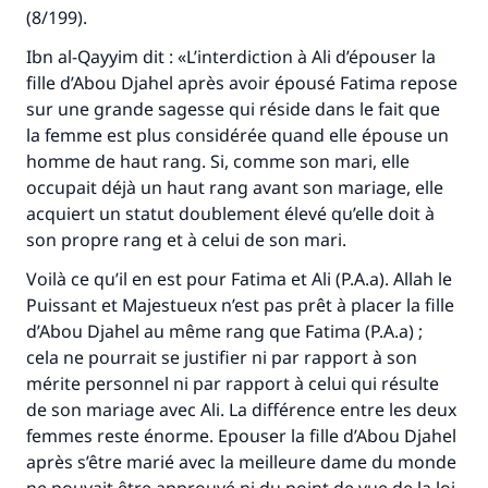
(8/199).
Ibn al-Qayyim dit : «L’interdiction à Ali d’épouser la
fille d’Abou Djahel après avoir épousé Fatima repose
sur une grande sagesse qui réside dans le fait que
la femme est plus considérée quand elle épouse un
homme de haut rang. Si, comme son mari, elle
occupait déjà un haut rang avant son mariage, elle
acquiert un statut doublement élevé qu’elle doit à
son propre rang et à celui de son mari.
Voilà ce qu’il en est pour Fatima et Ali (P.A.a). Allah le
Puissant et Majestueux n’est pas prêt à placer la fille
d’Abou Djahel au même rang que Fatima (P.A.a) ;
cela ne pourrait se justifier ni par rapport à son
mérite personnel ni par rapport à celui qui résulte
de son mariage avec Ali. La différence entre les deux
femmes reste énorme. Epouser la fille d’Abou Djahel
après s’être marié avec la meilleure dame du monde