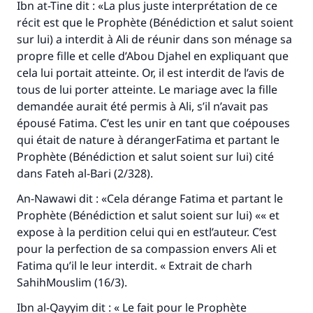
Ibn at-Tine dit : «La plus juste interprétation de ce
récit est que le Prophète (Bénédiction et salut soient
sur lui) a interdit à Ali de réunir dans son ménage sa
propre fille et celle d’Abou Djahel en expliquant que
cela lui portait atteinte. Or, il est interdit de l’avis de
tous de lui porter atteinte. Le mariage avec la fille
demandée aurait été permis à Ali, s’il n’avait pas
épousé Fatima. C’est les unir en tant que coépouses
qui était de nature à dérangerFatima et partant le
Prophète (Bénédiction et salut soient sur lui) cité
dans Fateh al-Bari (2/328).
An-Nawawi dit : «Cela dérange Fatima et partant le
Prophète (Bénédiction et salut soient sur lui) «« et
expose à la perdition celui qui en estl’auteur. C’est
pour la perfection de sa compassion envers Ali et
Fatima qu’il le leur interdit. « Extrait de charh
SahihMouslim (16/3).
Ibn al-Qayyim dit : « Le fait pour le Prophète