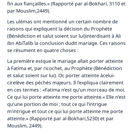
fin aux fiançailles.« (Rapporté par al-Bokhari, 3110 et
par Mouslim,2449).
Les ulémas ont mentionné un certain nombre de
raisons qui expliquent la décision du Prophète
(Bénédiction et salut soient sur lui)interdisant à Ali
ibn AbiTalib la conclusion dudit mariage. Ces raisons
se résument en quatre choses :
La première estque le mariage allait porter atteinte
à Fatima et, par ricochet, au Prophète (Bénédiction
et salut soient sur lui). Or, porter atteinte àcelui-
cirelève des péchés majeurs. Il l’expliqua clairement
en ces termes : «Fatima n’est qu’un morceau de moi.
Ce qui lui porte atteinte me porte atteinte.« Elle n’est
qu’une portion de moi ; tout ce qui l’intrigue
m’intrigue et tout ce qui lui porte atteinte me porte
atteinte.« (Rapporté par al-Bokhari,5230) et par
Mouslim, 2449).