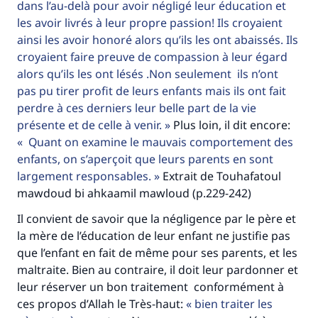
dans l’au-delà pour avoir négligé leur éducation et
les avoir livrés à leur propre passion! Ils croyaient
ainsi les avoir honoré alors qu’ils les ont abaissés. Ils
croyaient faire preuve de compassion à leur égard
alors qu’ils les ont lésés .Non seulement ils n’ont
pas pu tirer profit de leurs enfants mais ils ont fait
perdre à ces derniers leur belle part de la vie
présente et de celle à venir.
Plus loin, il dit encore:
Quant on examine le mauvais comportement des
enfants, on s’aperçoit que leurs parents en sont
largement responsables.
Extrait de Touhafatoul
mawdoud bi ahkaamil mawloud (p.229-242)
Il convient de savoir que la négligence par le père et
la mère de l’éducation de leur enfant ne justifie pas
que l’enfant en fait de même pour ses parents, et les
maltraite. Bien au contraire, il doit leur pardonner et
leur réserver un bon traitement conformément à
ces propos d’Allah le Très-haut:
bien traiter les