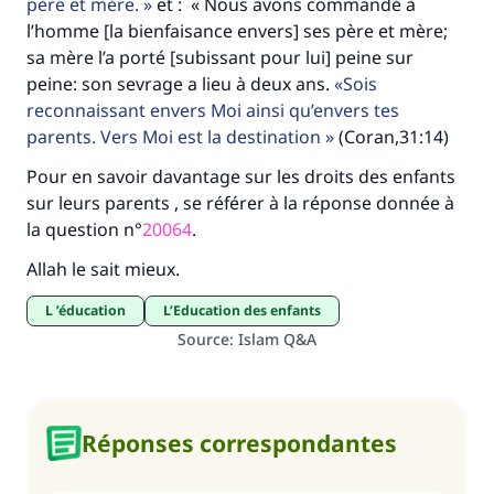
père et mère.
et : « Nous avons commandé à
l’homme [la bienfaisance envers] ses père et mère;
sa mère l’a porté [subissant pour lui] peine sur
peine: son sevrage a lieu à deux ans.
Sois
reconnaissant envers Moi ainsi qu’envers tes
parents. Vers Moi est la destination
(Coran,31:14)
Pour en savoir davantage sur les droits des enfants
sur leurs parents , se référer à la réponse donnée à
la question n°
20064
.
Allah le sait mieux.
L ’éducation
L’Education des enfants
Source
:
Islam Q&A
Réponses correspondantes