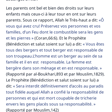
Les parents ont bel et bien des droits sur leurs
enfants mais ceux-ci à leur tour en ont sur leurs
parents. Sous ce rapport, Allah le Très-haut a dit:
Ô
vous qui avez cru! Préservez vos personnes et vos
familles, d’un Feu dont le combustible sera les gens
et les pierres
(Coran,66:6). Et le Prophète
(Bénédiction et salut soient sur lui) a dit:
Vous êtes
tous des bergers et tout berger est responsable de
son troupeau.L’homme est un berger au sein de sa
famille et il en est responsable. La femme est
bergère dans son ménage et en est responsable.
(Rapporté par al-Boukhari,893 et par Mouslim,1829).
Le Prophète (Bénédiction et salut soient sur lui) a
dit:
Sera interdit définitivement d’accès au paradis
tout fidèle auquel Allah a confié la responsabilité de
personnes et qui est mort coupable de tricherie
envers les gens placés sous sa responsabilité.
(Rapporté par Mouslim,142)