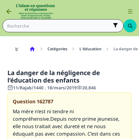
Catégories
L ’éducation
La danger de 
La danger de la négligence de
l’éducation des enfants
11/Rajab/1440 , 18/mars/2019
20,846
Question
162787
Ma mère n’est ni tendre ni
compréhensive.Depuis notre prime jeunesse,
elle nous traitait avec dureté et ne nous
éduquait pas avec compassion. C’est dans ces