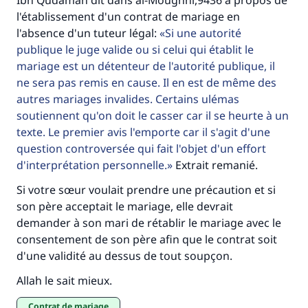
Ibn Qudamah dit dans al-Moughni,9436 à propos de
l'établissement d'un contrat de mariage en
l'absence d'un tuteur légal:
Si une autorité
publique le juge valide ou si celui qui établit le
mariage est un détenteur de l'autorité publique, il
ne sera pas remis en cause. Il en est de même des
autres mariages invalides. Certains ulémas
soutiennent qu'on doit le casser car il se heurte à un
texte. Le premier avis l'emporte car il s'agit d'une
question controversée qui fait l'objet d'un effort
d'interprétation personnelle.
Extrait remanié.
Si votre sœur voulait prendre une précaution et si
son père acceptait le mariage, elle devrait
demander à son mari de rétablir le mariage avec le
consentement de son père afin que le contrat soit
d'une validité au dessus de tout soupçon.
Allah le sait mieux.
contrat de mariage