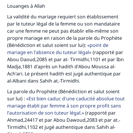
Louanges à Allah
La validité du mariage requiert son établissement
par le tuteur légal de la femme ou son mandataire
car une femme ne peut pas établir elle-même son
propre mariage en raison de la parole du Prophète
(Bénédiction et salut soient sur lui):
point de
mariage en l'absence du tuteur légal
(rapporté par
Abou Daoud,2085 et par at- Tirmidhi,1101 et par Ibn
Madja,1881 d'après un hadith d'Abou Moussa al-
Ach'ari. Le présent hadith est jugé authentique par
al-Albani dans Sahih at.-Tirmidhi.
La parole du Prophète (Bénédiction et salut soient
sur lui) :
Est bien caduc d'une caducité absolue tout
mariage établi par femme à son propre profit sans
l'autorisation de son tuteur légal.
(rapporté par
Ahmad,24417 et par Abou Dawoud,2083 et par at.-
Tirmidhi,1102 et jugé authentique dans Sahih al-