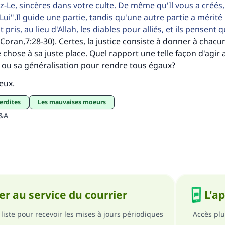
ez-Le, sincères dans votre culte. De même qu'Il vous a créés
Lui".Il guide une partie, tandis qu'une autre partie a mérit
 pris, au lieu d'Allah, les diables pour alliés, et ils pensent q
Coran,7:28-30). Certes, la justice consiste à donner à chacu
chose à sa juste place. Quel rapport une telle façon d'agir a
ce ou sa généralisation pour rendre tous égaux?
ieux.
terdites
Les mauvaises moeurs
Q&A
r au service du courrier
L'a
liste pour recevoir les mises à jours périodiques
Accès plu