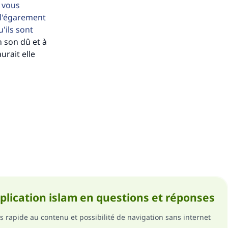
, vous
é l'égarement
u'ils sont
n son dû et à
urait elle
pplication islam en questions et réponses
s rapide au contenu et possibilité de navigation sans internet