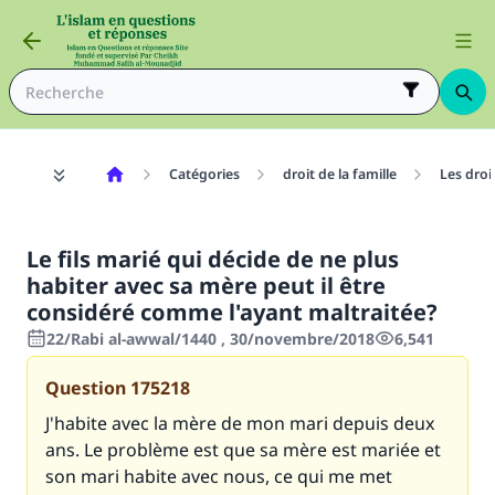
Catégories
droit de la famille
Les droi
Le fils marié qui décide de ne plus
habiter avec sa mère peut il être
considéré comme l'ayant maltraitée?
22/Rabi al-awwal/1440 , 30/novembre/2018
6,541
Question
175218
J'habite avec la mère de mon mari depuis deux
ans. Le problème est que sa mère est mariée et
son mari habite avec nous, ce qui me met