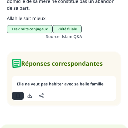
domicile de sa mère ne constitue pas un abandon
de sa part.
Allah le sait mieux.
Les droits conjugaux
Piété filiale
Source
:
Islam Q&A
Réponses correspondantes
Elle ne veut pas habiter avec sa belle famille