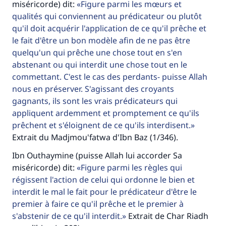
miséricorde) dit:
Figure parmi les mœurs et
qualités qui conviennent au prédicateur ou plutôt
qu'il doit acquérir l'application de ce qu'il prêche et
le fait d'être un bon modèle afin de ne pas être
quelqu'un qui prêche une chose tout en s'en
abstenant ou qui interdit une chose tout en le
commettant. C'est le cas des perdants- puisse Allah
nous en préserver. S'agissant des croyants
gagnants, ils sont les vrais prédicateurs qui
appliquent ardemment et promptement ce qu'ils
prêchent et s'éloignent de ce qu'ils interdisent.
Extrait du Madjmou'fatwa d'Ibn Baz (1/346).
Ibn Outhaymine (puisse Allah lui accorder Sa
miséricorde) dit:
Figure parmi les règles qui
régissent l'action de celui qui ordonne le bien et
interdit le mal le fait pour le prédicateur d'être le
premier à faire ce qu'il prêche et le premier à
s'abstenir de ce qu'il interdit.
Extrait de Char Riadh