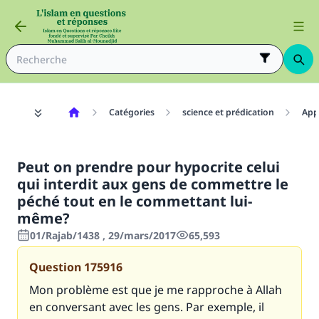
Catégories
science et prédication
Appe
Peut on prendre pour hypocrite celui
qui interdit aux gens de commettre le
péché tout en le commettant lui-
même?
01/Rajab/1438 , 29/mars/2017
65,593
Question
175916
Mon problème est que je me rapproche à Allah
en conversant avec les gens. Par exemple, il