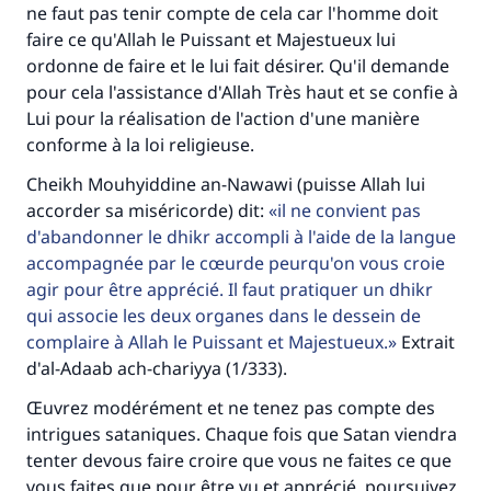
ne faut pas tenir compte de cela car l'homme doit
faire ce qu'Allah le Puissant et Majestueux lui
ordonne de faire et le lui fait désirer. Qu'il demande
pour cela l'assistance d'Allah Très haut et se confie à
Lui pour la réalisation de l'action d'une manière
conforme à la loi religieuse.
Cheikh Mouhyiddine an-Nawawi (puisse Allah lui
accorder sa miséricorde) dit:
il ne convient pas
d'abandonner le dhikr accompli à l'aide de la langue
accompagnée par le cœurde peurqu'on vous croie
agir pour être apprécié. Il faut pratiquer un dhikr
qui associe les deux organes dans le dessein de
complaire à Allah le Puissant et Majestueux.
Extrait
d'al-Adaab ach-chariyya (1/333).
Œuvrez modérément et ne tenez pas compte des
intrigues sataniques. Chaque fois que Satan viendra
tenter devous faire croire que vous ne faites ce que
vous faites que pour être vu et apprécié, poursuivez