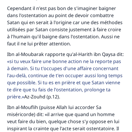
Cependant il n'est pas bon de s'imaginer baigner
dans l'ostentation au point de devoir combattre
Satan qui en serait à l'origine car une des méthodes
utilisées par Satan consiste justement à faire croire
à l'humain qu'il baigne dans l'ostentation. Aussi ne
faut il ne lui prêter attention.
Ibn al-Moubarak rapporte qu'al-Harith ibn Qaysa dit:
si tu veux faire une bonne action ne la reporte pas
à demain. Si tu t'occupes d'une affaire concernant
l'au-delà, continue de t'en occuper aussi long temps
que possible. Si tu es en prière et que Satan vienne
te dire que tu fais de l'ostentation, prolonge ta
prière.
Az-Zouhd (p.12).
Ibn al-Mouflih (puisse Allah lui accorder Sa
miséricorde) dit: «il arrive que quand un homme
veut faire du bien, quelque chose s'y oppose en lui
inspirant la crainte que l'acte serait ostentatoire. Il