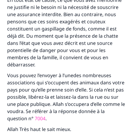
Soutenez IslamQA
En tout état de cause, ce que vous avez mentionné
ne justifie ni le besoin ni la nécessité de souscrire
une assurance interdite. Bien au contraire, nous
pensons que ces soins exagérés et couteux
constituent un gaspillage de fonds, comme il est
déjà dit. Du moment que la présence de la chatte
dans l’état que vous avez décrit est une source
potentielle de danger pour vous et pour les
membres de la famille, il convient de vous en
débarrasser.
Vous pouvez l’envoyer à l’unedes nombreuses
associations qui s’occupent des animaux dans votre
pays pour qu’elle prenne soin d’elle. Si cela n’est pas
possible, libérez-la et laissez-la dans la rue ou sur
une place publique. Allah s’occupera d’elle comme le
voudra. Se référer à la réponse donnée à la
question n°
7004
.
Allah Très haut le sait mieux.