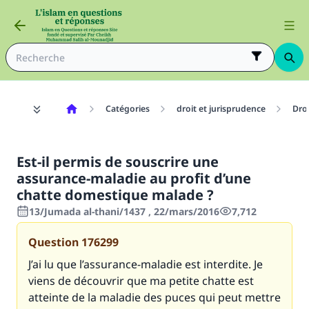
Catégories
droit et jurisprudence
Dro
Est-il permis de souscrire une
assurance-maladie au profit d’une
chatte domestique malade ?
13/Jumada al-thani/1437 , 22/mars/2016
7,712
Question
176299
J’ai lu que l’assurance-maladie est interdite. Je
viens de découvrir que ma petite chatte est
atteinte de la maladie des puces qui peut mettre