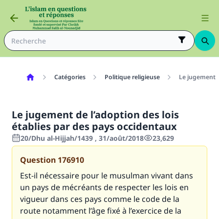
Catégories
Politique religieuse
Le jugement d
Le jugement de l’adoption des lois
établies par des pays occidentaux
20/Dhu al-Hijjah/1439 , 31/août/2018
23,629
Question
176910
Est-il nécessaire pour le musulman vivant dans
un pays de mécréants de respecter les lois en
vigueur dans ces pays comme le code de la
route notamment l’âge fixé à l’exercice de la