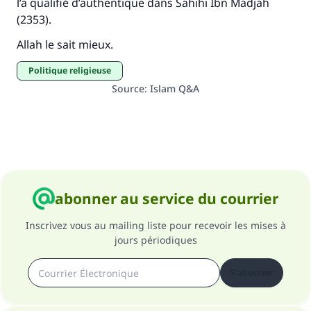
l’a qualifié d’authentique dans Sahihi Ibn Madjah
(2353).
Allah le sait mieux.
Politique religieuse
Source
:
Islam Q&A
abonner au service du courrier
Inscrivez vous au mailing liste pour recevoir les mises à
jours périodiques
S'abonner