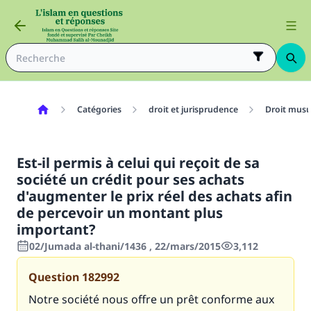
Catégories
droit et jurisprudence
Droit mus
Est-il permis à celui qui reçoit de sa
société un crédit pour ses achats
d'augmenter le prix réel des achats afin
de percevoir un montant plus
important?
02/Jumada al-thani/1436 , 22/mars/2015
3,112
Question
182992
Notre société nous offre un prêt conforme aux