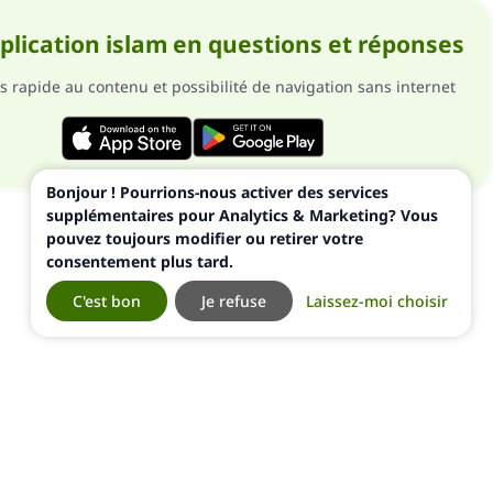
pplication islam en questions et réponses
s rapide au contenu et possibilité de navigation sans internet
Bonjour ! Pourrions-nous activer des services
supplémentaires pour Analytics & Marketing? Vous
pouvez toujours modifier ou retirer votre
consentement plus tard.
C'est bon
Je refuse
Laissez-moi choisir
ialité