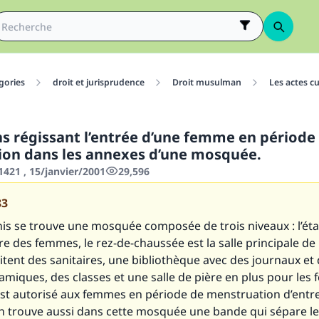
gories
droit et jurisprudence
Droit musulman
Les actes cu
ns régissant l’entrée d’une femme en période
on dans les annexes d’une mosquée.
421 , 15/janvier/2001
29,596
83
is se trouve une mosquée composée de trois niveaux : l’éta
ère des femmes, le rez-de-chaussée est la salle principale de 
itent des sanitaires, une bibliothèque avec des journaux et
amiques, des classes et une salle de pière en plus pour les
 est autorisé aux femmes en période de menstruation d’entre
On trouve aussi dans cette mosquée une bande qui sépare le