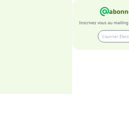
abonne
Inscrivez vous au mailing 
A pro