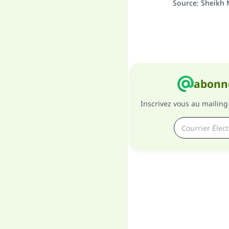
Source
:
Sheikh 
abonne
Inscrivez vous au mailing 