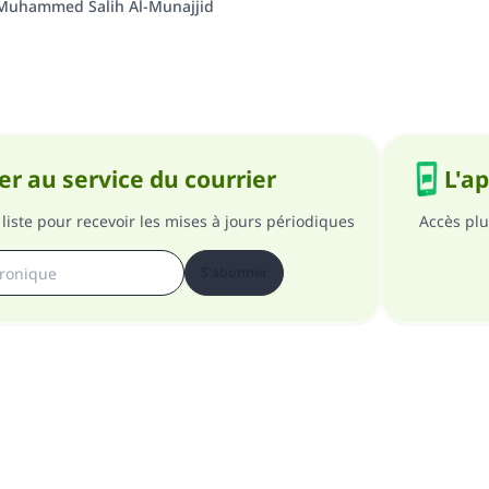
Muhammed Salih Al-Munajjid
r au service du courrier
L'a
liste pour recevoir les mises à jours périodiques
Accès plu
S'abonner