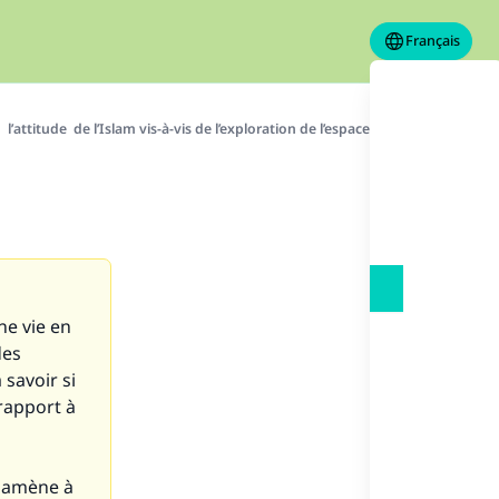
Français
l’attitude de l’Islam vis-à-vis de l’exploration de l’espace
ne vie en
des
 savoir si
 rapport à
ui amène à