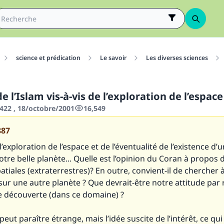
science et prédication
Le savoir
Les diverses sciences
de l’Islam vis-à-vis de l’exploration de l’espace
422 , 18/octobre/2001
16,549
887
’exploration de l’espace et de l’éventualité de l’existence d’u
tre belle planète... Quelle est l’opinion du Coran à propos 
atiales (extraterrestres)? En outre, convient-il de chercher à
e sur une autre planète ? Que devrait-être notre attitude par
e découverte (dans ce domaine) ?
peut paraître étrange, mais l’idée suscite de l’intérêt, ce q