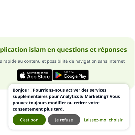
pplication islam en questions et réponses
s rapide au contenu et possibilité de navigation sans internet
Bonjour ! Pourrions-nous activer des services
supplémentaires pour Analytics & Marketing? Vous
pouvez toujours modifier ou retirer votre
consentement plus tard.
C'est bon
Je refuse
Laissez-moi choisir