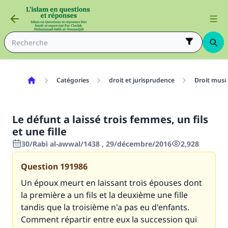
Catégories
droit et jurisprudence
Droit mus
Le défunt a laissé trois femmes, un fils
et une fille
30/Rabi al-awwal/1438 , 29/décembre/2016
2,928
Question
191986
Un époux meurt en laissant trois épouses dont
la première a un fils et la deuxième une fille
tandis que la troisième n'a pas eu d'enfants.
Comment répartir entre eux la succession qui