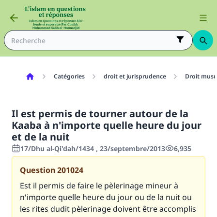
Catégories
droit et jurisprudence
Droit mus
Il est permis de tourner autour de la
Kaaba à n'importe quelle heure du jour
et de la nuit
17/Dhu al-Qi'dah/1434 , 23/septembre/2013
6,935
Question
201024
Est il permis de faire le pèlerinage mineur à
n'importe quelle heure du jour ou de la nuit ou
les rites dudit pèlerinage doivent être accomplis