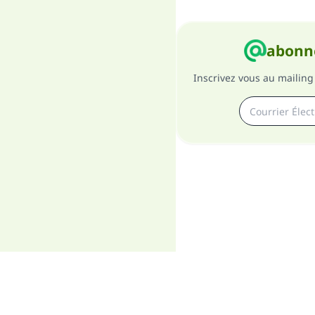
abonne
Inscrivez vous au mailing 
A pro