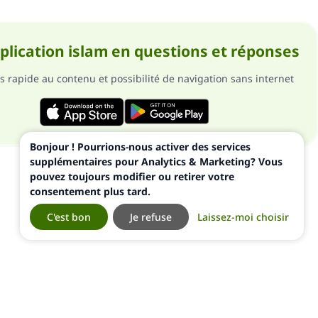
pplication islam en questions et réponses
s rapide au contenu et possibilité de navigation sans internet
Bonjour ! Pourrions-nous activer des services
supplémentaires pour Analytics & Marketing? Vous
pouvez toujours modifier ou retirer votre
consentement plus tard.
C'est bon
Je refuse
Laissez-moi choisir
ialité