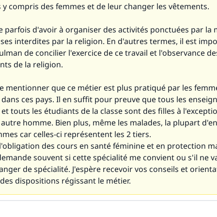
 y compris des femmes et de leur changer les vêtements.
ve parfois d'avoir à organiser des activités ponctuées par la
ses interdites par la religion. En d'autres termes, il est imp
lman de concilier l'exercice de ce travail et l'observance de
s de la religion.
de mentionner que ce métier est plus pratiqué par les femm
ans ces pays. Il en suffit pour preuve que tous les enseig
t touts les étudiants de la classe sont des filles à l'excepti
autre homme. Bien plus, même les malades, la plupart d'en
mes car celles-ci représentent les 2 tiers.
 l'obligation des cours en santé féminine et en protection m
demande souvent si cette spécialité me convient ou s'il ne v
nger de spécialité. J'espère recevoir vos conseils et orienta
 des dispositions régissant le métier.