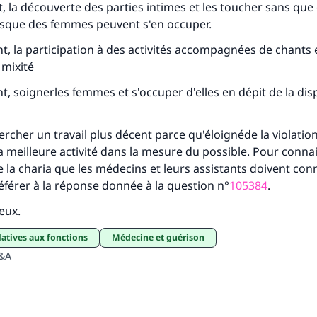
 la découverte des parties intimes et les toucher sans que 
isque des femmes peuvent s'en occuper.
 la participation à des activités accompagnées de chants 
 mixité
 soignerles femmes et s'occuper d'elles en dépit de la disp
rcher un travail plus décent parce qu'éloignéde la violation
 la meilleure activité dans la mesure du possible. Pour connai
e la charia que les médecins et leurs assistants doivent conn
référer à la réponse donnée à la question n°
105384
.
ieux.
elatives aux fonctions
Médecine et guérison
Q&A