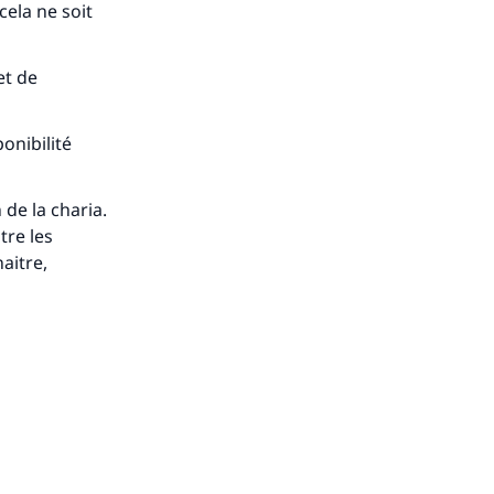
cela ne soit
et de
onibilité
 de la charia.
tre les
aitre,