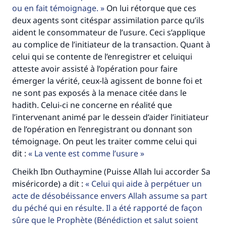
ou en fait témoignage.
On lui rétorque que ces
deux agents sont citéspar assimilation parce qu’ils
aident le consommateur de l’usure. Ceci s’applique
au complice de l’initiateur de la transaction. Quant à
celui qui se contente de l’enregistrer et celuiqui
atteste avoir assisté à l’opération pour faire
émerger la vérité, ceux-là agissent de bonne foi et
ne sont pas exposés à la menace citée dans le
hadith. Celui-ci ne concerne en réalité que
l’intervenant animé par le dessein d’aider l’initiateur
de l’opération en l’enregistrant ou donnant son
témoignage. On peut les traiter comme celui qui
dit :
La vente est comme l’usure
Cheikh Ibn Outhaymine (Puisse Allah lui accorder Sa
miséricorde) a dit :
Celui qui aide à perpétuer un
acte de désobéissance envers Allah assume sa part
du péché qui en résulte. Il a été rapporté de façon
Faites une différence dans la vie de
sûre que le Prophète (Bénédiction et salut soient