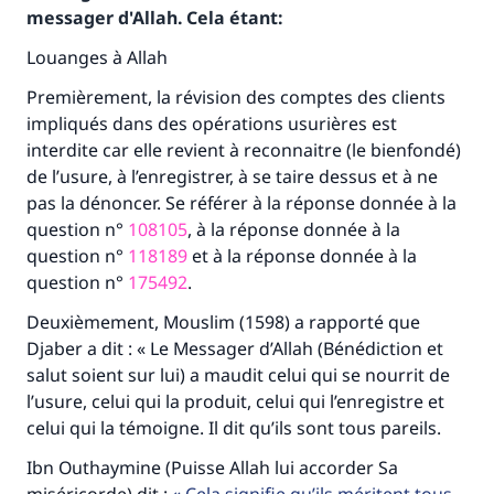
messager d'Allah. Cela étant:
Louanges à Allah
Premièrement, la révision des comptes des clients
impliqués dans des opérations usurières est
interdite car elle revient à reconnaitre (le bienfondé)
de l’usure, à l’enregistrer, à se taire dessus et à ne
pas la dénoncer. Se référer à la réponse donnée à la
question n°
108105
, à la réponse donnée à la
question n°
118189
et à la réponse donnée à la
question n°
175492
.
Deuxièmement, Mouslim (1598) a rapporté que
Djaber a dit : « Le Messager d’Allah (Bénédiction et
salut soient sur lui) a maudit celui qui se nourrit de
l’usure, celui qui la produit, celui qui l’enregistre et
celui qui la témoigne. Il dit qu’ils sont tous pareils.
Ibn Outhaymine (Puisse Allah lui accorder Sa