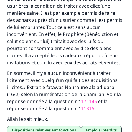
usurières, à condition de traiter avec elled’une
manière saine. Il est par exemple permis de faire
des achats auprès d’un usurier comme il est permis
de lui emprunter. Tout cela est sans aucun
inconvénient. En effet, le Prophète (Bénédiction et
salut soient sur lui) traitait avec des juifs qui
pourtant consommaient avec avidité des biens
illicites. Il a accepté leurs cadeaux, répondu à leurs
invitations et conclu avec eux des achats et ventes.
En somme, il n’y a aucun inconvénient à traiter
licitement avec quelqu’un qui fait des acquisitions
illicites.» Extrait e fatawas Nouroune ala ad-darb
(16/2) selon la numérotation de la Chamilah. Voir la
réponse donnée à la question n°
171145
et la
réponse donnée à la question n°
11315
.
Allah le sait mieux.
Dispositions relatives aux fonctions
Emplois interdits