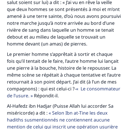
salut soient sur lui) a dit : « J’ai vu en rêve la veille
que deux hommes se sont présentés à moi et m’ont
amené à une terre sainte, d’où nous avons poursuivi
notre marche jusqu’à notre arrivée au bord d’une
rivière de sang dans laquelle un homme se tenait
debout et au milieu de laquelle se trouvait un
homme devant (un amas) de pierres.
Le premier homme s’apprêtait à sortir et chaque
fois qu’il tentait de le faire, l’autre homme lui lançait
une pierre à la bouche, histoire de le repousser. La
même scène se répétait à chaque tentative et l’autre
retournait à son point départ. J’ai dit (à l’un de mes
compagnons) : qui est celui-ci ?-
Le consommateur
de l’usure.
Répondit-il.
Al-Hafedz ibn Hadjar (Puisse Allah lui accorder Sa
miséricorde) a dit :
Selon Ibn at-Tine les deux
hadiths susmentionnés ne contiennent aucune
mention de celui qui inscrit une opération usurière