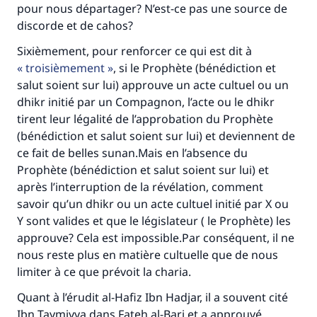
pour nous départager? N’est-ce pas une source de
discorde et de cahos?
Soutenez IslamQA
Sixièmement, pour renforcer ce qui est dit à
troisièmement
, si le Prophète (bénédiction et
salut soient sur lui) approuve un acte cultuel ou un
dhikr initié par un Compagnon, l’acte ou le dhikr
tirent leur légalité de l’approbation du Prophète
(bénédiction et salut soient sur lui) et deviennent de
ce fait de belles sunan.Mais en l’absence du
Prophète (bénédiction et salut soient sur lui) et
après l’interruption de la révélation, comment
savoir qu’un dhikr ou un acte cultuel initié par X ou
Y sont valides et que le législateur ( le Prophète) les
approuve? Cela est impossible.Par conséquent, il ne
nous reste plus en matière cultuelle que de nous
limiter à ce que prévoit la charia.
Quant à l’érudit al-Hafiz Ibn Hadjar, il a souvent cité
Ibn Taymiyya dans Fateh al-Bari et a approuvé