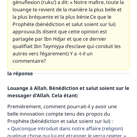
génuflexion (ruku’) a dit: « Notre maître, toute la
louange te revient de la manière la plus belle et
la plus bréquente et la plus bénie.Ce que le
Prophète (bénédiction et salut soient sur lui)
approuva.Ils disent que cette opinion est
partagée par Ibn Hdjar et que ce dernier
qualifiait Ibn Taymiyya d’esclave qui conduit les
autres vers l’égarement) Y a -t-il un
commentaire?
la réponse
Louange à Allah. Bénédiction et salut soient sur le
messager d'Allah. Cela étant:
Premièrement, comment pourrait-il y avoir une
belle innovation compte tenu des propos du
Prophète (bénédiction et salut soient sur lui) :
Quiconque introduit dans notre affaire (religion)
quelque chose qui lui est etranger le verra rejeter.