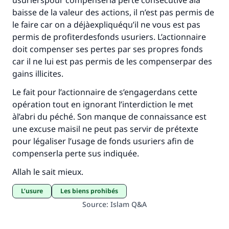
usurierspour compenserla perte consécutive àla
baisse de la valeur des actions, il n’est pas permis de
le faire car on a déjàexpliquéqu’il ne vous est pas
permis de profiterdesfonds usuriers. L’actionnaire
doit compenser ses pertes par ses propres fonds
car il ne lui est pas permis de les compenserpar des
gains illicites.
Le fait pour l’actionnaire de s’engagerdans cette
opération tout en ignorant l’interdiction le met
àl’abri du péché. Son manque de connaissance est
une excuse maisil ne peut pas servir de prétexte
pour légaliser l’usage de fonds usuriers afin de
compenserla perte sus indiquée.
Allah le sait mieux.
L’usure
Les biens prohibés
Source
:
Islam Q&A