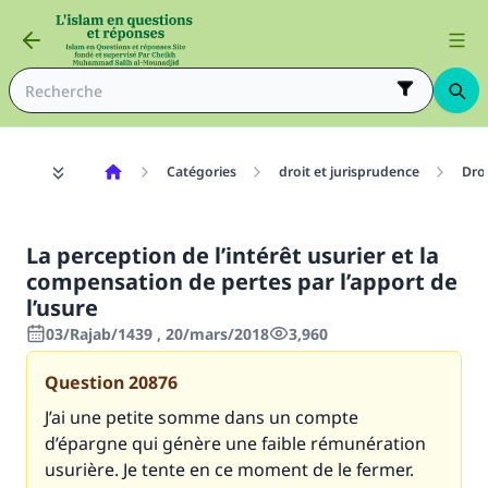
Catégories
droit et jurisprudence
Dro
La perception de l’intérêt usurier et la
compensation de pertes par l’apport de
l’usure
03/Rajab/1439 , 20/mars/2018
3,960
Question
20876
J’ai une petite somme dans un compte
d’épargne qui génère une faible rémunération
usurière. Je tente en ce moment de le fermer.