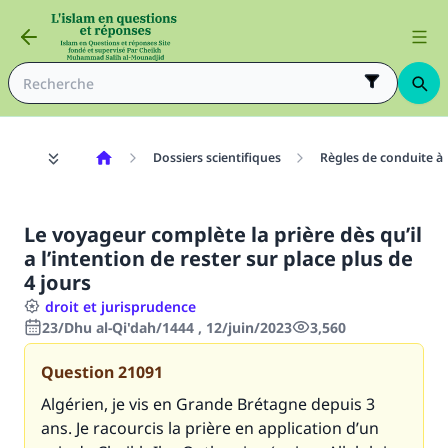
Dossiers scientifiques
Règles de conduite à
Le voyageur complète la prière dès qu’il
a l’intention de rester sur place plus de
4 jours
droit et jurisprudence
23/Dhu al-Qi'dah/1444 , 12/juin/2023
3,560
Question
21091
Algérien, je vis en Grande Brétagne depuis 3
ans. Je racourcis la prière en application d’un