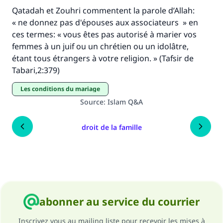
Qatadah et Zouhri commentent la parole d’Allah:
« ne donnez pas d'épouses aux associateurs » en
ces termes: « vous êtes pas autorisé à marier vos
femmes à un juif ou un chrétien ou un idolâtre,
étant tous étrangers à votre religion. » (Tafsir de
Tabari,2:379)
Les conditions du mariage
Source
:
Islam Q&A
droit de la famille
abonner au service du courrier
Inscrivez vous au mailing liste pour recevoir les mises à