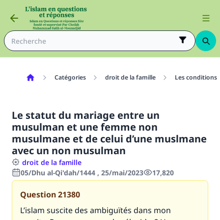
Catégories
droit de la famille
Les conditions
Le statut du mariage entre un
musulman et une femme non
musulmane et de celui d’une muslmane
avec un non musulman
droit de la famille
05/Dhu al-Qi'dah/1444 , 25/mai/2023
17,820
Question
21380
L’islam suscite des ambiguïtés dans mon