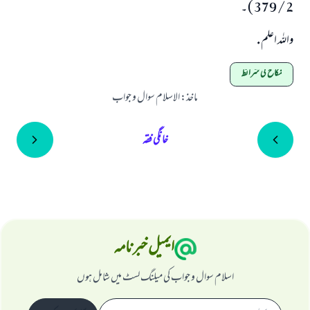
2 / 379 ) ۔
واللہ اعلم .
نکاح کی شرائط
ماخذ
:
الاسلام سوال و جواب
خانگی فقہ
ایمیل خبرنامہ
اسلام سوال و جواب کی میلنگ لسٹ میں شامل ہوں