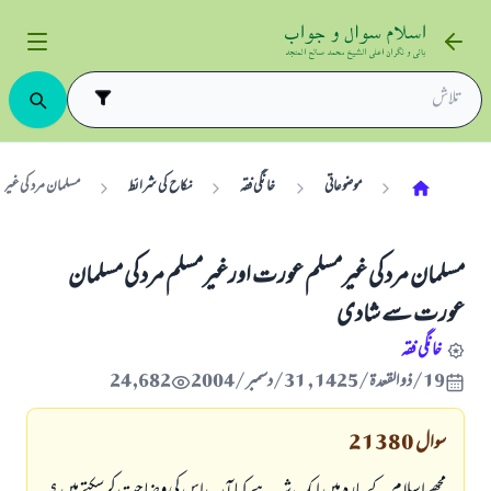
موضوعاتی
خانگی فقہ
نکاح کی شرائط
مسلمان مرد کی غی
مسلمان مرد کی غیرمسلم عورت اورغیرمسلم مرد کی مسلمان
عورت سے شادی
خانگی فقہ
19/ذو القعدة/1425 , 31/دسمبر/2004
24,682
سوال
21380