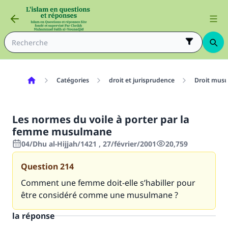
Catégories
droit et jurisprudence
Droit mus
Les normes du voile à porter par la
femme musulmane
04/Dhu al-Hijjah/1421 , 27/février/2001
20,759
Question
214
Comment une femme doit-elle s’habiller pour
être considéré comme une musulmane ?
la réponse