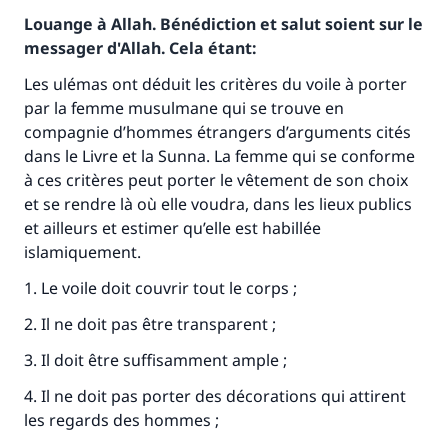
Louange à Allah. Bénédiction et salut soient sur le
messager d'Allah. Cela étant:
Les ulémas ont déduit les critères du voile à porter
par la femme musulmane qui se trouve en
compagnie d’hommes étrangers d’arguments cités
dans le Livre et la Sunna. La femme qui se conforme
à ces critères peut porter le vêtement de son choix
et se rendre là où elle voudra, dans les lieux publics
et ailleurs et estimer qu’elle est habillée
islamiquement.
1. Le voile doit couvrir tout le corps ;
2. Il ne doit pas être transparent ;
3. Il doit être suffisamment ample ;
4. Il ne doit pas porter des décorations qui attirent
Faites une différence dans la vie de
les regards des hommes ;
millions de personnes grâce à votre