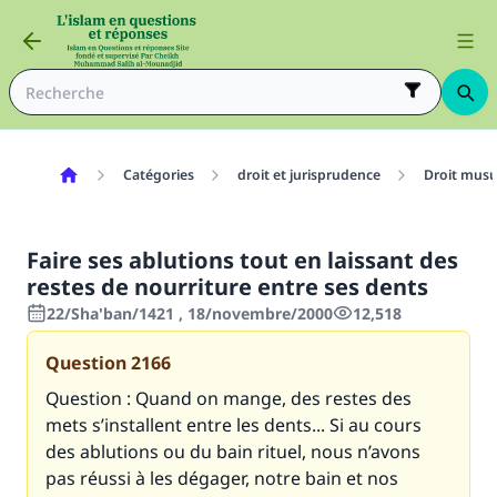
Catégories
droit et jurisprudence
Droit mus
Faire ses ablutions tout en laissant des
restes de nourriture entre ses dents
22/Sha'ban/1421 , 18/novembre/2000
12,518
Question
2166
Question : Quand on mange, des restes des
mets s’installent entre les dents... Si au cours
des ablutions ou du bain rituel, nous n’avons
pas réussi à les dégager, notre bain et nos