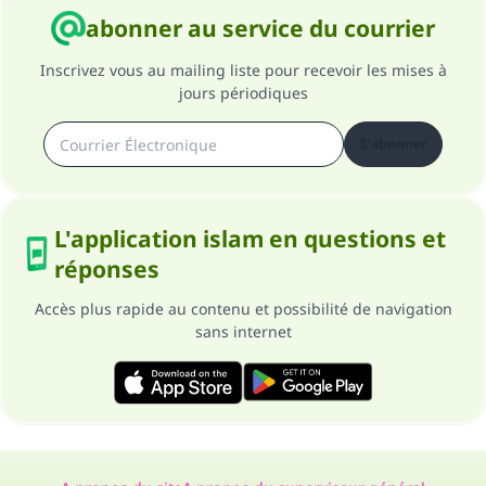
Soutenez IslamQA
abonner au service du courrier
Inscrivez vous au mailing liste pour recevoir les mises à
jours périodiques
S'abonner
L'application islam en questions et
réponses
Accès plus rapide au contenu et possibilité de navigation
sans internet