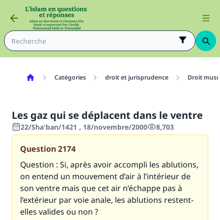
Catégories
droit et jurisprudence
Droit mus
Les gaz qui se déplacent dans le ventre
22/Sha'ban/1421 , 18/novembre/2000
8,703
Question
2174
Question : Si, après avoir accompli les ablutions,
on entend un mouvement d’air à l’intérieur de
son ventre mais que cet air n’échappe pas à
l’extérieur par voie anale, les ablutions restent-
elles valides ou non ?