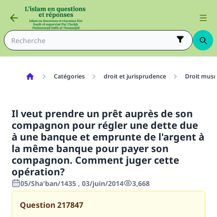
Catégories
droit et jurisprudence
Droit mus
Il veut prendre un prêt auprès de son
compagnon pour régler une dette due
à une banque et emprunte de l'argent à
la même banque pour payer son
compagnon. Comment juger cette
opération?
05/Sha'ban/1435 , 03/juin/2014
3,668
Question
217847