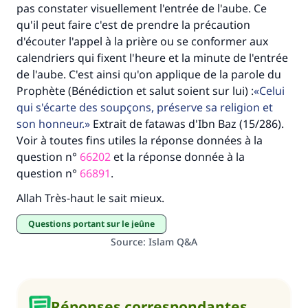
pas constater visuellement l'entrée de l'aube. Ce
qu'il peut faire c'est de prendre la précaution
d'écouter l'appel à la prière ou se conformer aux
calendriers qui fixent l'heure et la minute de l'entrée
de l'aube. C'est ainsi qu'on applique de la parole du
Prophète (Bénédiction et salut soient sur lui) :
Celui
qui s'écarte des soupçons, préserve sa religion et
son honneur.
Extrait de fatawas d'Ibn Baz (15/286).
Voir à toutes fins utiles la réponse données à la
question n°
66202
et la réponse donnée à la
question n°
66891
.
Allah Très-haut le sait mieux.
Questions portant sur le jeûne
Source
:
Islam Q&A
Réponses correspondantes