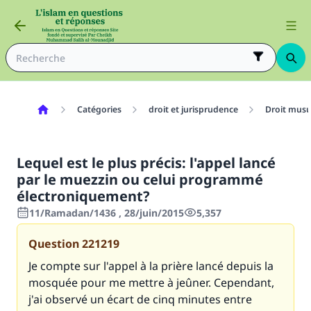
Catégories
droit et jurisprudence
Droit mus
Lequel est le plus précis: l'appel lancé
par le muezzin ou celui programmé
électroniquement?
11/Ramadan/1436 , 28/juin/2015
5,357
Question
221219
Je compte sur l'appel à la prière lancé depuis la
mosquée pour me mettre à jeûner. Cependant,
j'ai observé un écart de cinq minutes entre