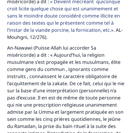
miséricorde) a dit :
Devient mécréant quiconque
croit licite quelque chose qui est unanimement et
sans le moindre doute considéré comme illicite en
raison des textes qui le présentent comme tel à
l’instar de la viande porcine, la fornication, etc.
. AL-
Mouhgni, 12/276).
An-Nawawi (Puisse Allah lui accorder Sa
miséricorde) a dit : « Aujourd’hui, la religion
musulmane s’est propagée et les musulmans, élite
comme gens du commun , ignorants comme
instruits , connaissent le caractère obligatoire de
l’acquittement de la zakate. De ce fait, celui qui le nie
sur la base d’une interprétation (personnelle) n’a
pas d’excuse. Il en est de même de toute personne
qui nie une prescription religieuse unanimement
admise par la Umma et largement pratiquée en son
sein comme les cinq prières quotidiennes, le jeûne
du Ramadan, la prise du bain rituel à la suite des