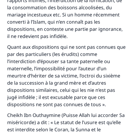
rapports intimes, l’interdiction de la fornication, de
la consommation des boissons alcoolisées, du
mariage incestueux etc. Si un homme récemment
converti à l’Islam, qui n’en connaît pas les
dispositions, en conteste une partie par ignorance,
il ne redevient pas infidèle.
Quant aux dispositions qui ne sont pas connues que
par des particuliers (les érudits) comme
l’interdiction d’épouser sa tante paternelle ou
maternelle, l’impossibilité pour l’auteur d’un
meurtre d’hériter de sa victime, l’octroi du sixième
de la succession à la grand mère et d’autres
dispositions similaires, celui qui les nie n’est pas
jugé infidèle ; il est excusable parce que ces
dispositions ne sont pas connues de tous ».
Cheikh Ibn Outhaymine (Puisse Allah lui accorder Sa
miséricorde) a dit : « Le statut de l’usure est qu’elle
est interdite selon le Coran, la Sunna et le