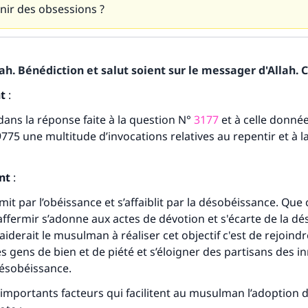
ir des obsessions ?
h. Bénédiction et salut soient sur le messager d'Allah. C
nt
:
 dans la réponse faite à la question N°
3177
et à celle donnée
775 une multitude d’invocations relatives au repentir et à
nt
:
rmit par l’obéissance et s’affaiblit par la désobéissance. Que 
 raffermir s’adonne aux actes de dévotion et s'écarte de la d
 aiderait le musulman à réaliser cet objectif c'est de rejoindr
 gens de bien et de piété et s’éloigner des partisans des i
désobéissance.
 importants facteurs qui facilitent au musulman l’adoption d