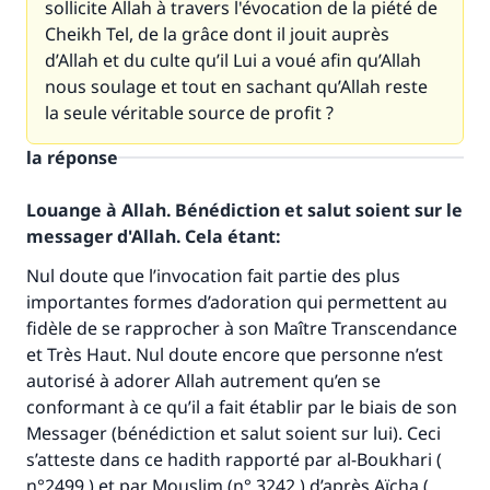
sollicite Allah à travers l'évocation de la piété de
Cheikh Tel, de la grâce dont il jouit auprès
d’Allah et du culte qu’il Lui a voué afin qu’Allah
nous soulage et tout en sachant qu’Allah reste
la seule véritable source de profit ?
la réponse
Louange à Allah. Bénédiction et salut soient sur le
messager d'Allah. Cela étant:
Nul doute que l’invocation fait partie des plus
importantes formes d’adoration qui permettent au
fidèle de se rapprocher à son Maître Transcendance
et Très Haut. Nul doute encore que personne n’est
autorisé à adorer Allah autrement qu’en se
conformant à ce qu’il a fait établir par le biais de son
Messager (bénédiction et salut soient sur lui). Ceci
s’atteste dans ce hadith rapporté par al-Boukhari (
n°2499 ) et par Mouslim (n° 3242 ) d’après Aïcha (