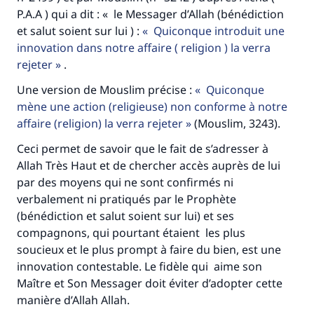
P.A.A ) qui a dit : « le Messager d’Allah (bénédiction
et salut soient sur lui ) :
Quiconque introduit une
innovation dans notre affaire ( religion ) la verra
rejeter
.
Une version de Mouslim précise :
Quiconque
mène une action (religieuse) non conforme à notre
affaire (religion) la verra rejeter
(Mouslim, 3243).
Ceci permet de savoir que le fait de s’adresser à
Allah Très Haut et de chercher accès auprès de lui
par des moyens qui ne sont confirmés ni
verbalement ni pratiqués par le Prophète
(bénédiction et salut soient sur lui) et ses
compagnons, qui pourtant étaient les plus
soucieux et le plus prompt à faire du bien, est une
innovation contestable. Le fidèle qui aime son
Maître et Son Messager doit éviter d’adopter cette
manière d’Allah Allah.