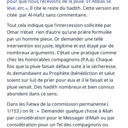
pour que nous recevions de la pluie. Et Abbas se
lève, etc.
. Il cite le reste du hadith. Cette version est
citée par Al-Hafiz sans commentaire.
Tout cela indique que l’intercession sollicitée par
Omar n’était rien d’autre qu’une prière formulée
par un homme pieux. Or demander une telle
intervention est juste, légitime et est étayé par de
nombreux arguments. C’était une pratique comme
chez les honorables compagnons (P.A.a). Chaque
fois que la pluie faisait défaut suite à la sécheresse,
ils demandaient au Prophète (bénédiction et salut
soient sur lui) de prier pour eux et il le faisait et la
pluie venait. Des hadith nombreux et bien connus
abondent dans ce sens.
Dans les Fatwa de la commission permanente (
1/153 ) on lit : « Demander quelque chose à Allah
par considération pour le Messager d’Allah ou par
considération pour un Tel des compagnons ou