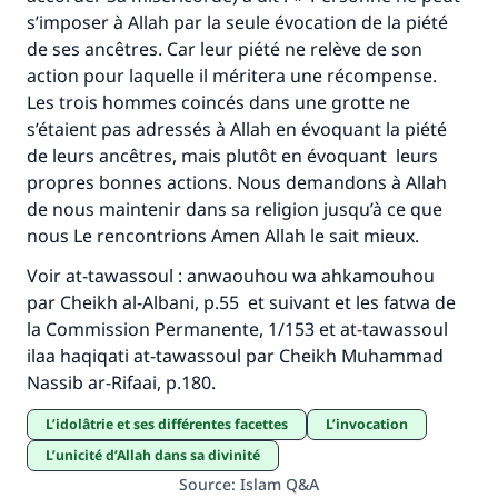
s’imposer à Allah par la seule évocation de la piété
de ses ancêtres. Car leur piété ne relève de son
action pour laquelle il méritera une récompense.
Les trois hommes coincés dans une grotte ne
s’étaient pas adressés à Allah en évoquant la piété
de leurs ancêtres, mais plutôt en évoquant leurs
propres bonnes actions. Nous demandons à Allah
de nous maintenir dans sa religion jusqu’à ce que
nous Le rencontrions Amen Allah le sait mieux.
Voir at-tawassoul : anwaouhou wa ahkamouhou
par Cheikh al-Albani, p.55 et suivant et les fatwa de
la Commission Permanente, 1/153 et at-tawassoul
ilaa haqiqati at-tawassoul par Cheikh Muhammad
Nassib ar-Rifaai, p.180.
l’idolâtrie et ses différentes facettes
L’invocation
L’unicité d’Allah dans sa divinité
Source
:
Islam Q&A