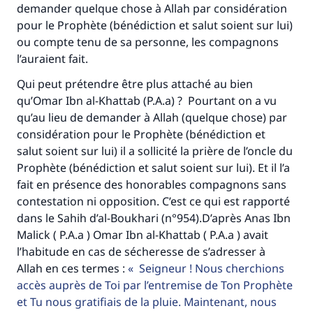
demander quelque chose à Allah par considération
pour le Prophète (bénédiction et salut soient sur lui)
ou compte tenu de sa personne, les compagnons
l’auraient fait.
Qui peut prétendre être plus attaché au bien
qu’Omar Ibn al-Khattab (P.A.a) ? Pourtant on a vu
qu’au lieu de demander à Allah (quelque chose) par
considération pour le Prophète (bénédiction et
salut soient sur lui) il a sollicité la prière de l’oncle du
Prophète (bénédiction et salut soient sur lui). Et il l’a
fait en présence des honorables compagnons sans
contestation ni opposition. C’est ce qui est rapporté
dans le Sahih d’al-Boukhari (n°954).D’après Anas Ibn
Malick ( P.A.a ) Omar Ibn al-Khattab ( P.A.a ) avait
l’habitude en cas de sécheresse de s’adresser à
Allah en ces termes :
Seigneur ! Nous cherchions
accès auprès de Toi par l’entremise de Ton Prophète
et Tu nous gratifiais de la pluie. Maintenant, nous
Faites une différence dans la vie de