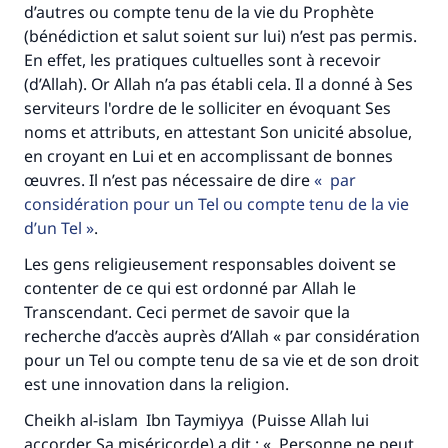
d’autres ou compte tenu de la vie du Prophète
(bénédiction et salut soient sur lui) n’est pas permis.
En effet, les pratiques cultuelles sont à recevoir
(d’Allah). Or Allah n’a pas établi cela. Il a donné à Ses
serviteurs l'ordre de le solliciter en évoquant Ses
noms et attributs, en attestant Son unicité absolue,
en croyant en Lui et en accomplissant de bonnes
œuvres. Il n’est pas nécessaire de dire
par
considération pour un Tel ou compte tenu de la vie
d’un Tel
.
Les gens religieusement responsables doivent se
contenter de ce qui est ordonné par Allah le
Transcendant. Ceci permet de savoir que la
recherche d’accès auprès d’Allah « par considération
pour un Tel ou compte tenu de sa vie et de son droit
est une innovation dans la religion.
Cheikh al-islam Ibn Taymiyya (Puisse Allah lui
accorder Sa miséricorde) a dit : « Personne ne peut