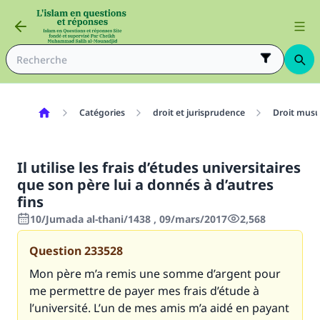
Catégories
droit et jurisprudence
Droit mus
Il utilise les frais d’études universitaires
que son père lui a donnés à d’autres
fins
10/Jumada al-thani/1438 , 09/mars/2017
2,568
Question
233528
Mon père m’a remis une somme d’argent pour
me permettre de payer mes frais d’étude à
l’université. L’un de mes amis m’a aidé en payant