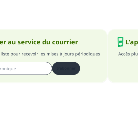
r au service du courrier
L'a
liste pour recevoir les mises à jours périodiques
Accès plu
S'abonner