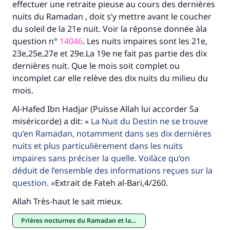
effectuer une retraite pieuse au cours des dernières
nuits du Ramadan , doit s’y mettre avant le coucher
du soleil de la 21e nuit. Voir la réponse donnée àla
question n°
14046
. Les nuits impaires sont les 21e,
23e,25e,27e et 29e.La 19e ne fait pas partie des dix
dernières nuit. Que le mois soit complet ou
incomplet car elle relève des dix nuits du milieu du
mois.
Al-Hafed Ibn Hadjar (Puisse Allah lui accorder Sa
miséricorde) a dit:
La Nuit du Destin ne se trouve
qu’en Ramadan, notamment dans ses dix dernières
nuits et plus particulièrement dans les nuits
impaires sans préciser la quelle. Voilàce qu’on
déduit de l’ensemble des informations reçues sur la
question.
Extrait de Fateh al-Bari,4/260.
Allah Très-haut le sait mieux.
Prières nocturnes du Ramadan et la Nuit du Destin