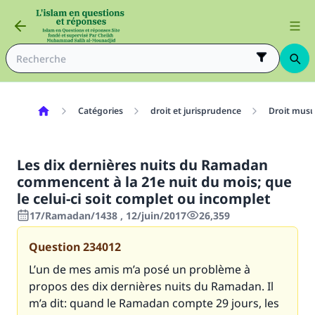
Catégories
droit et jurisprudence
Droit mus
Les dix dernières nuits du Ramadan
commencent à la 21e nuit du mois; que
le celui-ci soit complet ou incomplet
17/Ramadan/1438 , 12/juin/2017
26,359
Question
234012
L’un de mes amis m’a posé un problème à
propos des dix dernières nuits du Ramadan. Il
m’a dit: quand le Ramadan compte 29 jours, les