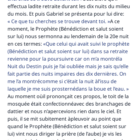
effectua ladite retraite durant les dix nuits du milieu
du mois. Et puis Gabriel se présenta pour lui dire:
Ce que tu cherches se trouve devant toi.
A ce
moment, le Prophète (Bénédiction et salut soient
sur lui) nous sermonna au lendemain de la 20e nuit
en ces termes:
Que celui qui avait suivi le prophète
(Bénédiction et salut soient sur lui) dans sa retraite
revienne pour la poursuivre car on m’a montréla
Nuit du Destin puis je l’ai oubliée mais je sais qu’elle
fait partie des nuits impaires des dix dernières. On
me l’a montrécomme si c’était la nuit àl’issu de
laquelle je me suis prosternédans la boue et l’eau.
Au moment oùil prononçait ces propos, le toit de la
mosquée était confectionnéavec des branchages de
dattier et nous n’apercevions rien dans le ciel. Et
puis, il se mit subitement àpleuvoir au point que
quand le Prophète (Bénédiction et salut soient sur
lui) vint nous diriger la prière (de l’aube) je vis les