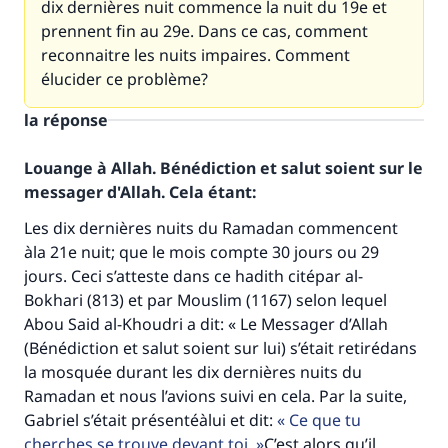
dix dernières nuit commence la nuit du 19e et
prennent fin au 29e. Dans ce cas, comment
reconnaitre les nuits impaires. Comment
élucider ce problème?
la réponse
Louange à Allah. Bénédiction et salut soient sur le
messager d'Allah. Cela étant:
Les dix dernières nuits du Ramadan commencent
àla 21e nuit; que le mois compte 30 jours ou 29
jours. Ceci s’atteste dans ce hadith citépar al-
Bokhari (813) et par Mouslim (1167) selon lequel
Abou Said al-Khoudri a dit: « Le Messager d’Allah
(Bénédiction et salut soient sur lui) s’était retirédans
la mosquée durant les dix dernières nuits du
Ramadan et nous l’avions suivi en cela. Par la suite,
Gabriel s’était présentéàlui et dit:
Ce que tu
cherches se trouve devant toi.
C’est alors qu’il