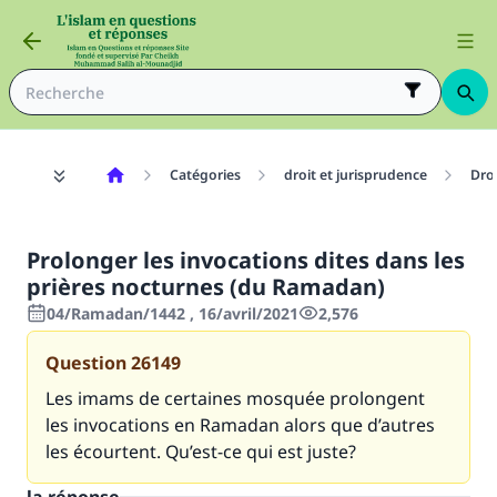
Catégories
droit et jurisprudence
Dro
Prolonger les invocations dites dans les
prières nocturnes (du Ramadan)
04/Ramadan/1442 , 16/avril/2021
2,576
Question
26149
Les imams de certaines mosquée prolongent
les invocations en Ramadan alors que d’autres
les écourtent. Qu’est-ce qui est juste?