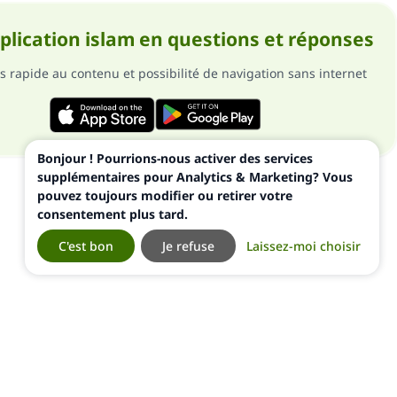
pplication islam en questions et réponses
s rapide au contenu et possibilité de navigation sans internet
Bonjour ! Pourrions-nous activer des services
supplémentaires pour Analytics & Marketing? Vous
pouvez toujours modifier ou retirer votre
consentement plus tard.
C'est bon
Je refuse
Laissez-moi choisir
ialité