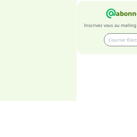
abonne
Inscrivez vous au mailing 
A pro