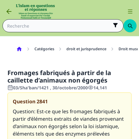
Catégories
droit et jurisprudence
Droit mus
Fromages fabriqués à partir de la
caillette d’animaux non égorgés
03/Sha'ban/1421 , 30/octobre/2000
14,141
Question
2841
Question: Est-ce que les fromages fabriqués à
partir d’éléments extraits de viandes provenant
d’animaux non égorgés selon la loi islamique,
éléments tels que des enzymes prélevées