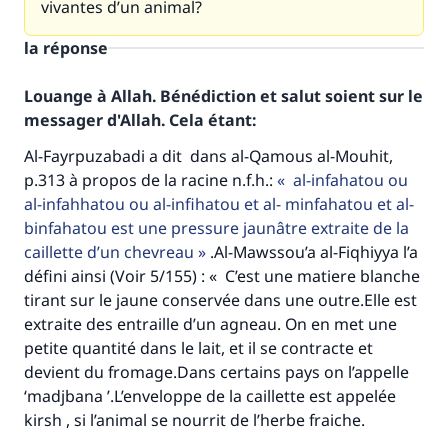
vivantes d’un animal?
la réponse
Louange à Allah. Bénédiction et salut soient sur le
messager d'Allah. Cela étant:
Al-Fayrpuzabadi a dit dans al-Qamous al-Mouhit,
p.313 à propos de la racine n.f.h.:
al-infahatou ou
al-infahhatou ou al-infihatou et al- minfahatou et al-
binfahatou est une pressure jaunâtre extraite de la
caillette d’un chevreau
.Al-Mawssou’a al-Fiqhiyya l’a
défini ainsi (Voir 5/155) : « C’est une matiere blanche
tirant sur le jaune conservée dans une outre.Elle est
extraite des entraille d’un agneau. On en met une
petite quantité dans le lait, et il se contracte et
devient du fromage.Dans certains pays on l’appelle
‘madjbana ’.L’enveloppe de la caillette est appelée
kirsh , si l’animal se nourrit de l’herbe fraiche.