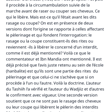
il procède à la circumambulation suivie de la
marche avant de raser ou couper ses cheveux. Ce
qui le libère. Mais est-ce qu’il l’était avant les dits
rasage ou coupe? On est en présence de deux
versions dont l’origine se rapporte à celles affectant
le pèlerinage et qui fondent l’interrogation: le
rasage ou la coupe constituent-ils des rites ou
reviennent -ils à libérer le concerné d’un interdit,
comme il est déjà mentionné? Voilà ce que le
commentateur et Ibn Mandia ont mentionné. Il est
déjà précisé que l’avis juste retenu au sein de l’école
(hanbalite) est qu’ils sont une partie des rites du
pèlerinage et que celui-ci ne s’achève que si on
procède à l’un ou l’autre. Voilà la doctrine. L’auteur
du
Tashiih
l’a vérifié et l’auteur du
Wadjiiz
et d’autres
le confirment avec vigueur. Une seconde version
soutient que ce ne sont pas le rasage des cheveux
ou leur coupe qui libèrent le pèlerin des interdits