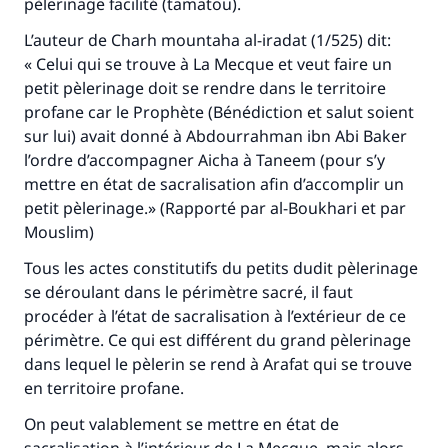
pèlerinage facilité (tamatou).
L’auteur de
Charh mountaha al-iradat
(1/525) dit:
« Celui qui se trouve à La Mecque et veut faire un
petit pèlerinage doit se rendre dans le territoire
profane car le Prophète (Bénédiction et salut soient
sur lui) avait donné à Abdourrahman ibn Abi Baker
l’ordre d’accompagner Aicha à Taneem (pour s’y
mettre en état de sacralisation afin d’accomplir un
petit pèlerinage.» (Rapporté par al-Boukhari et par
Mouslim)
Tous les actes constitutifs du petits dudit pèlerinage
se déroulant dans le périmètre sacré, il faut
procéder à l’état de sacralisation à l’extérieur de ce
périmètre. Ce qui est différent du grand pèlerinage
dans lequel le pèlerin se rend à Arafat qui se trouve
en territoire profane.
On peut valablement se mettre en état de