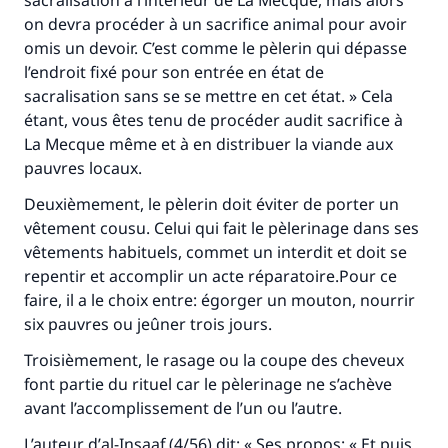
sacralisation à l’intérieur de La Mecque, mais alors
on devra procéder à un sacrifice animal pour avoir
omis un devoir. C’est comme le pèlerin qui dépasse
l’endroit fixé pour son entrée en état de
sacralisation sans se se mettre en cet état. » Cela
étant, vous êtes tenu de procéder audit sacrifice à
La Mecque même et à en distribuer la viande aux
pauvres locaux.
Deuxièmement, le pèlerin doit éviter de porter un
vêtement cousu. Celui qui fait le pèlerinage dans ses
vêtements habituels, commet un interdit et doit se
repentir et accomplir un acte réparatoire.Pour ce
faire, il a le choix entre: égorger un mouton, nourrir
six pauvres ou jeûner trois jours.
Troisièmement, le rasage ou la coupe des cheveux
font partie du rituel car le pèlerinage ne s’achève
avant l’accomplissement de l’un ou l’autre.
L’auteur d’
al-Insaaf
(4/56) dit: « Ses propos: « Et puis