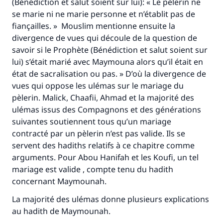
(Bénédiction et salut soient sur lui): « Le pèlerin ne
se marie ni ne marie personne et n’établit pas de
fiançailles. » Mouslim mentionne ensuite la
divergence de vues qui découle de la question de
savoir si le Prophète (Bénédiction et salut soient sur
lui) s’était marié avec Maymouna alors qu’il était en
état de sacralisation ou pas. » D’où la divergence de
vues qui oppose les ulémas sur le mariage du
pèlerin. Malick, Chaafii, Ahmad et la majorité des
ulémas issus des Compagnons et des générations
suivantes soutiennent tous qu’un mariage
contracté par un pèlerin n’est pas valide. Ils se
servent des hadiths relatifs à ce chapitre comme
arguments. Pour Abou Hanifah et les Koufi, un tel
mariage est valide , compte tenu du hadith
concernant Maymounah.
La majorité des ulémas donne plusieurs explications
au hadith de Maymounah.