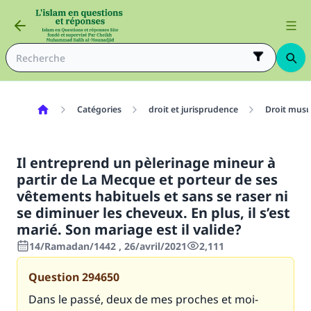
Catégories
droit et jurisprudence
Droit mus
Il entreprend un pèlerinage mineur à
partir de La Mecque et porteur de ses
vêtements habituels et sans se raser ni
se diminuer les cheveux. En plus, il s’est
marié. Son mariage est il valide?
14/Ramadan/1442 , 26/avril/2021
2,111
Question
294650
Dans le passé, deux de mes proches et moi-