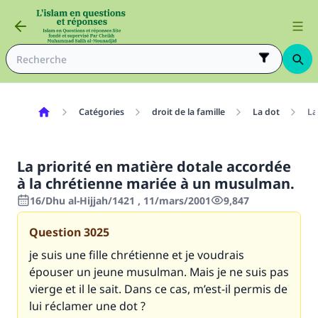
Catégories
droit de la famille
La dot
La
La priorité en matière dotale accordée
à la chrétienne mariée à un musulman.
16/Dhu al-Hijjah/1421 , 11/mars/2001
9,847
Question
3025
je suis une fille chrétienne et je voudrais
épouser un jeune musulman. Mais je ne suis pas
vierge et il le sait. Dans ce cas, m’est-il permis de
lui réclamer une dot ?