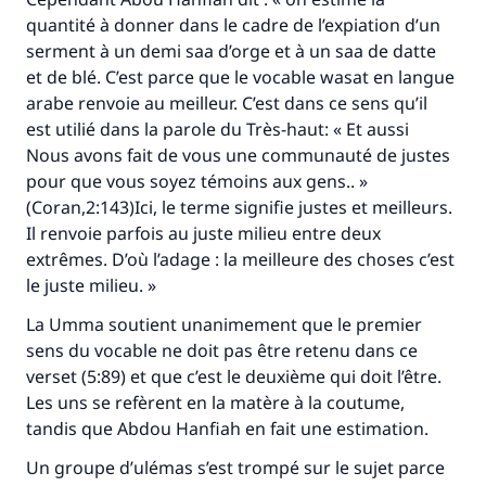
quantité à donner dans le cadre de l’expiation d’un
serment à un demi saa d’orge et à un saa de datte
et de blé. C’est parce que le vocable wasat en langue
arabe renvoie au meilleur. C’est dans ce sens qu’il
est utilié dans la parole du Très-haut: « Et aussi
Nous avons fait de vous une communauté de justes
pour que vous soyez témoins aux gens.. »
(Coran,2:143)Ici, le terme signifie justes et meilleurs.
Il renvoie parfois au juste milieu entre deux
extrêmes. D’où l’adage : la meilleure des choses c’est
le juste milieu. »
La Umma soutient unanimement que le premier
sens du vocable ne doit pas être retenu dans ce
verset (5:89) et que c’est le deuxième qui doit l’être.
Les uns se refèrent en la matère à la coutume,
tandis que Abdou Hanfiah en fait une estimation.
Un groupe d’ulémas s’est trompé sur le sujet parce