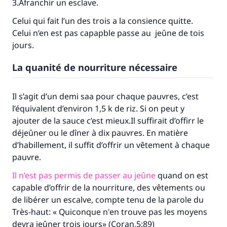
3.Afranchir un esclave.
Celui qui fait l’un des trois a la consience quitte.
Celui n’en est pas capapble passe au jeûne de tois
jours.
La quanité de nourriture nécessaire
Il s’agit d’un demi saa pour chaque pauvres, c’est
l’équivalent d’environ 1,5 k de riz. Si on peut y
ajouter de la sauce c’est mieux.Il suffirait d’offirr le
déjeûner ou le dîner à dix pauvres. En matière
d’habillement, il suffit d’offrir un vêtement à chaque
pauvre.
Il n’est pas permis de passer au jeûne
quand on est
capable d’offrir de la nourriture, des vêtements ou
de libérer un escalve, compte tenu de la parole du
Très-haut: « Quiconque n'en trouve pas les moyens
devra jeûner trois jours» (Coran,5:89)