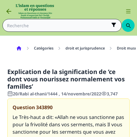
Catégories
droit et jurisprudence
Droit mus
Explication de la signification de ‘ce
dont vous nourissez normalement vos
familles’
20/Rabi al-thani/1444 , 14/novembre/2022
3,747
Question
343890
Le Très-haut a dit: «Allah ne vous sanctionne pas
pour la frivolité dans vos serments, mais Il vous
sanctionne pour les serments que vous avez