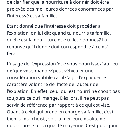
de clarifier que la nourriture à donnér doit être
prelévée des meilleures denrées conommées par
l’intéressé et sa famille.
Etant donné que l’intéressé doit procéder à
l’expiation, on lui dit: quand tu nourris ta famille,
quelle est la nourriture que tu leur donnes? La
réponse qu’il donne doit correspondre à ce qu’il
ferait.
L’usage de l’expression ‘que vous nourrissez’ au lieu
de ‘que vous mangez‘peut véhiculer une
considération subtile car il s’agit d’expliquer le
caractère volontire de l’acte de l’auteur de
l’expiation. En effet, celui qui est nourri ne chosit pas
toujours ce qu’il mange. Dès lors, il ne peut pas
servir de référence par rapport à ce qui est visé.
Quant à celui qui prend en charge sa famille, c’est
Faites une différence dans la vie de
bien lui qui choist , soit la meilleure qualité de
millions de personnes grâce à votre
nourriture , soit la qualité moyenne. C’est pourqoui