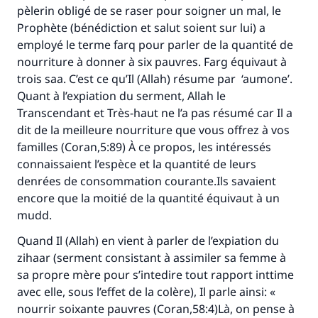
pèlerin obligé de se raser pour soigner un mal, le
Prophète (bénédiction et salut soient sur lui) a
employé le terme farq pour parler de la quantité de
nourriture à donner à six pauvres. Farg équivaut à
trois saa. C’est ce qu’Il (Allah) résume par ‘aumone’.
Quant à l’expiation du serment, Allah le
Transcendant et Très-haut ne l’a pas résumé car Il a
dit de la meilleure nourriture que vous offrez à vos
familles (Coran,5:89) À ce propos, les intéressés
connaissaient l’espèce et la quantité de leurs
denrées de consommation courante.Ils savaient
encore que la moitié de la quantité équivaut à un
mudd.
Quand Il (Allah) en vient à parler de l’expiation du
zihaar (serment consistant à assimiler sa femme à
sa propre mère pour s’intedire tout rapport inttime
avec elle, sous l’effet de la colère), Il parle ainsi: «
nourrir soixante pauvres (Coran,58:4)Là, on pense à