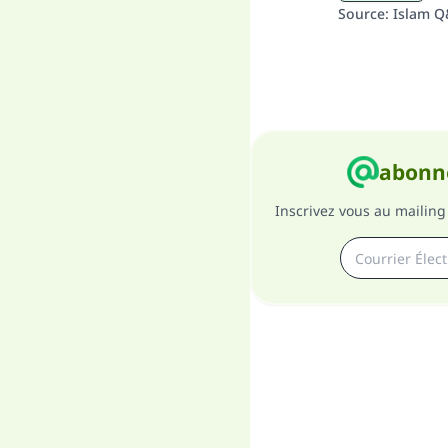
Source
:
Islam 
abonne
Inscrivez vous au mailing 