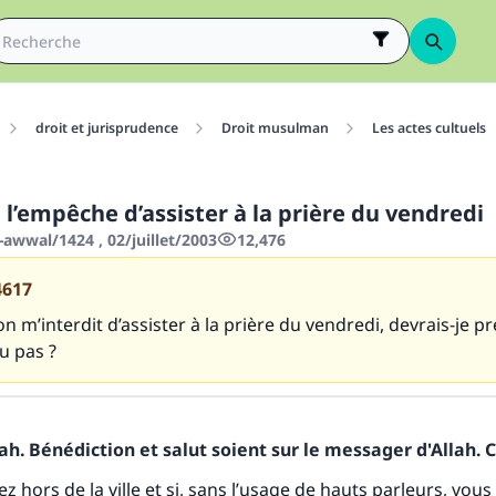
droit et jurisprudence
Droit musulman
Les actes cultuels
l’empêche d’assister à la prière du vendredi
awwal/1424 , 02/juillet/2003
12,476
4617
n m’interdit d’assister à la prière du vendredi, devrais-je 
u pas ?
h. Bénédiction et salut soient sur le messager d'Allah. C
lez hors de la ville et si, sans l’usage de hauts parleurs, vou