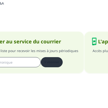
Q&A
r au service du courrier
L'a
liste pour recevoir les mises à jours périodiques
Accès plu
S'abonner