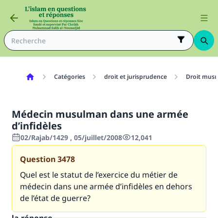
Catégories
droit et jurisprudence
Droit mus
Médecin musulman dans une armée
d’infidèles
02/Rajab/1429 , 05/juillet/2008
12,041
Question
3478
Quel est le statut de l’exercice du métier de
médecin dans une armée d’infidèles en dehors
de l’état de guerre?