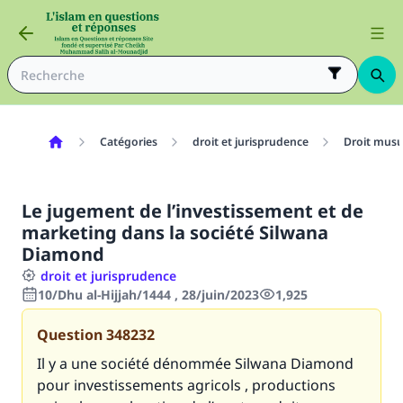
Catégories
droit et jurisprudence
Droit mus
Le jugement de l’investissement et de
marketing dans la société Silwana
Diamond
droit et jurisprudence
10/Dhu al-Hijjah/1444 , 28/juin/2023
1,925
Question
348232
Il y a une société dénommée Silwana Diamond
pour investissements agricols , productions