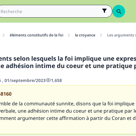
éléments constitutifs de la foi
la croyance
Les arguments s
nts selon lesquels la foi implique une expre
ne adhésion intime du coeur et une pratique p
5 , 01/septembre/2023
1,658
58160
emble de la communauté sunnite, disons que la foi implique
erbale, une adhésion intime du coeur et une pratique par l
mment argumenter cette affirmation à partir du Coran et d